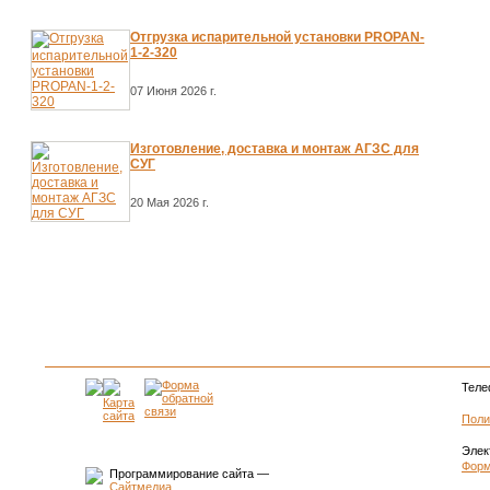
Отгрузка испарительной установки PROPAN-
1-2-320
07 Июня 2026 г.
Изготовление, доставка и монтаж АГЗС для
СУГ
20 Мая 2026 г.
Теле
Поли
Элек
Форм
Программирование сайта —
Сайтмедиа