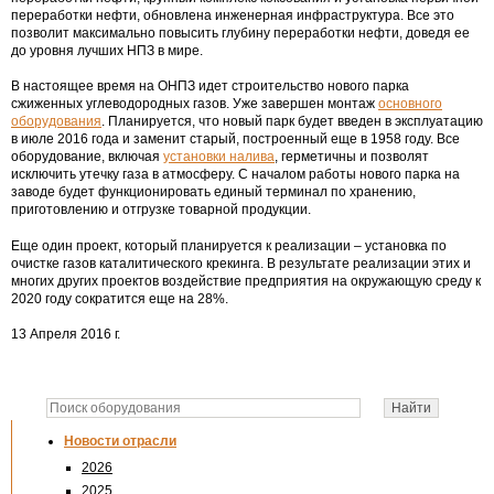
переработки нефти, обновлена инженерная инфраструктура. Все это
позволит максимально повысить глубину переработки нефти, доведя ее
до уровня лучших НПЗ в мире.
В настоящее время на ОНПЗ идет строительство нового парка
сжиженных углеводородных газов. Уже завершен монтаж
основного
оборудования
. Планируется, что новый парк будет введен в эксплуатацию
в июле 2016 года и заменит старый, построенный еще в 1958 году. Все
оборудование, включая
установки налива
, герметичны и позволят
исключить утечку газа в атмосферу. С началом работы нового парка на
заводе будет функционировать единый терминал по хранению,
приготовлению и отгрузке товарной продукции.
Еще один проект, который планируется к реализации – установка по
очистке газов каталитического крекинга. В результате реализации этих и
многих других проектов воздействие предприятия на окружающую среду к
2020 году сократится еще на 28%.
13 Апреля 2016 г.
Новости отрасли
2026
2025