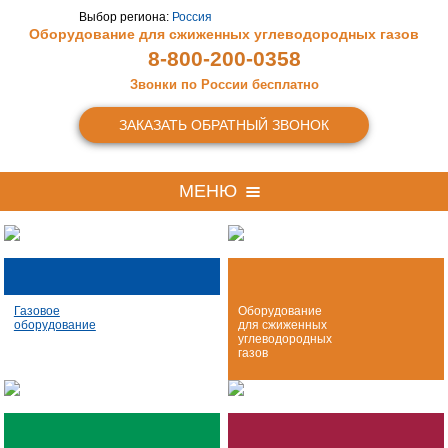
Выбор региона:
Россия
Оборудование для сжиженных
углеводородных газов
8-800-200-0358
Звонки по России бесплатно
ЗАКАЗАТЬ ОБРАТНЫЙ ЗВОНОК
МЕНЮ
Газовое
Оборудование
оборудование
для сжиженных
углеводородных
газов