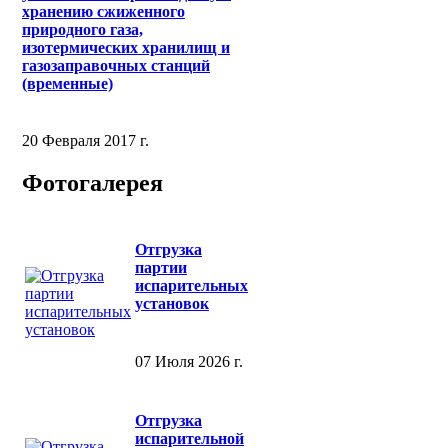
хранению сжиженного
природного газа,
изотермических хранилищ и
газозаправочных станций
(временные)
20 Февраля 2017 г.
Фотогалерея
Отгрузка
партии
испарительных
установок
07 Июля 2026 г.
Отгрузка
испарительной