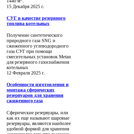
1440 м
.
15 Декабря 2025 г.
СУГ в качестве резервного
топлива котельных
Получение синтетического
природного газа SNG и
сжиженного углеводородного
газа СУГ при помощи
смесительных установок Metan
для резервного газоснабжения
котельных
12 Февраля 2025 г.
Особенности изготовления и
монтажа сферических
резервуаров для хранения
сжиженного газа
Сферические резервуары, или
как их еще называют шаровые
резервуары, являются наиболее
удобной формой для хранения