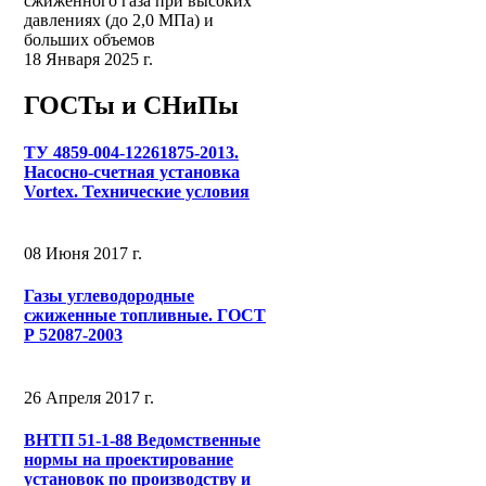
сжиженного газа при высоких
давлениях (до 2,0 МПа) и
больших объемов
18 Января 2025 г.
ГОСТы и СНиПы
ТУ 4859-004-12261875-2013.
Насосно-счетная установка
Vortex. Технические условия
08 Июня 2017 г.
Газы углеводородные
сжиженные топливные. ГОСТ
Р 52087-2003
26 Апреля 2017 г.
ВНТП 51-1-88 Ведомственные
нормы на проектирование
установок по производству и