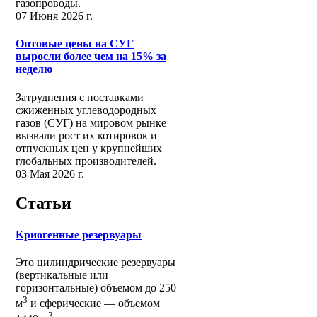
газопроводы.
07 Июня 2026 г.
Оптовые цены на СУГ
выросли более чем на 15% за
неделю
Затруднения с поставками
сжиженных углеводородных
газов (СУГ) на мировом рынке
вызвали рост их котировок и
отпускных цен у крупнейших
глобальных производителей.
03 Мая 2026 г.
Статьи
Криогенные резервуары
Это цилиндрические резервуары
(вертикальные или
горизонтальные) объемом до 250
3
м
и сферические ― объемом
3