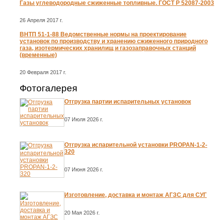
Газы углеводородные сжиженные топливные. ГОСТ Р 52087-2003
26 Апреля 2017 г.
ВНТП 51-1-88 Ведомственные нормы на проектирование
установок по производству и хранению сжиженного природного
газа, изотермических хранилищ и газозаправочных станций
(временные)
20 Февраля 2017 г.
Фотогалерея
Отгрузка партии испарительных установок
07 Июля 2026 г.
Отгрузка испарительной установки PROPAN-1-2-
320
07 Июня 2026 г.
Изготовление, доставка и монтаж АГЗС для СУГ
20 Мая 2026 г.