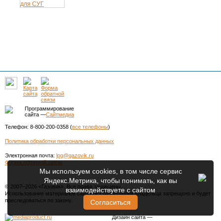
Программирование
сайта —
Сайтмедиа
Телефон: 8-800-200-0358 (
все телефоны
)
Политика обработки персональных данных
Электронная почта:
lpg@gazovik.ru
Форма обратной связи
Мы используем cookies, в том числе сервис
Яндекс.Метрика, чтобы понимать, как вы
© 2007–2026 «Газовик». Все права защищены.
взаимодействуете с сайтом
Использование материалов сайта без разрешения владельца запрещено и будет
преследоваться по закону.
Согласиться
Дизайн сайта
—