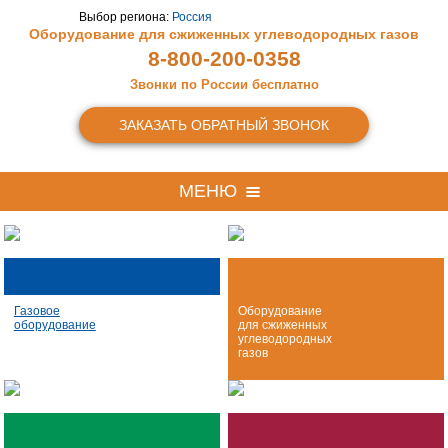
Выбор региона:
Россия
Оборудование для сжиженных
углеводородных газов
8-800-200-0358
Звонки по России бесплатно
ЗАКАЗАТЬ ОБРАТНЫЙ ЗВОНОК
МЕНЮ
Газовое
Оборудование
оборудование
для сжиженных
углеводородных
газов