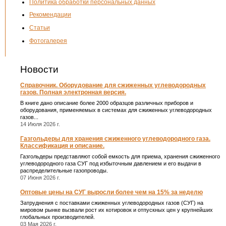
Политика обработки персональных данных
Рекомендации
Статьи
Фотогалерея
Новости
Справочник. Оборудование для сжиженных углеводородных
газов. Полная электронная версия.
В книге дано описание более 2000 образцов различных приборов и
оборудования, применяемых в системах для сжиженных углеводородных
газов...
14 Июля 2026 г.
Газгольдеры для хранения сжиженного углеводородного газа.
Классификация и описание.
Газгольдеры представляют собой емкость для приема, хранения сжиженного
углеводородного газа СУГ под избыточным давлением и его выдачи в
распределительные газопроводы.
07 Июня 2026 г.
Оптовые цены на СУГ выросли более чем на 15% за неделю
Затруднения с поставками сжиженных углеводородных газов (СУГ) на
мировом рынке вызвали рост их котировок и отпускных цен у крупнейших
глобальных производителей.
03 Мая 2026 г.