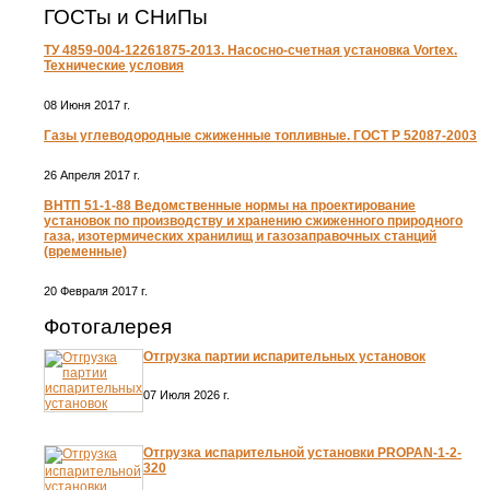
ГОСТы и СНиПы
ТУ 4859-004-12261875-2013. Насосно-счетная установка Vortex.
Технические условия
08 Июня 2017 г.
Газы углеводородные сжиженные топливные. ГОСТ Р 52087-2003
26 Апреля 2017 г.
ВНТП 51-1-88 Ведомственные нормы на проектирование
установок по производству и хранению сжиженного природного
газа, изотермических хранилищ и газозаправочных станций
(временные)
20 Февраля 2017 г.
Фотогалерея
Отгрузка партии испарительных установок
07 Июля 2026 г.
Отгрузка испарительной установки PROPAN-1-2-
320