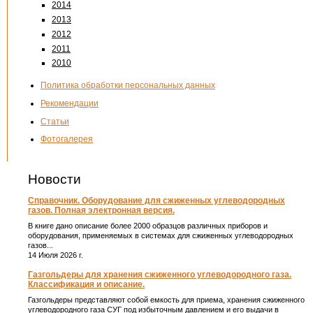
2014
2013
2012
2011
2010
Политика обработки персональных данных
Рекомендации
Статьи
Фотогалерея
Новости
Справочник. Оборудование для сжиженных углеводородных
газов. Полная электронная версия.
В книге дано описание более 2000 образцов различных приборов и
оборудования, применяемых в системах для сжиженных углеводородных
газов...
14 Июля 2026 г.
Газгольдеры для хранения сжиженного углеводородного газа.
Классификация и описание.
Газгольдеры представляют собой емкость для приема, хранения сжиженного
углеводородного газа СУГ под избыточным давлением и его выдачи в