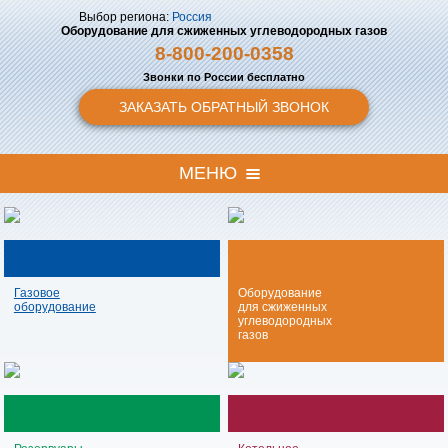
Выбор региона:
Россия
Оборудование для сжиженных
углеводородных газов
8-800-200-0358
Звонки по России бесплатно
ЗАКАЗАТЬ ОБРАТНЫЙ ЗВОНОК
МЕНЮ
Газовое
Оборудование
оборудование
для сжиженных
углеводородных
газов