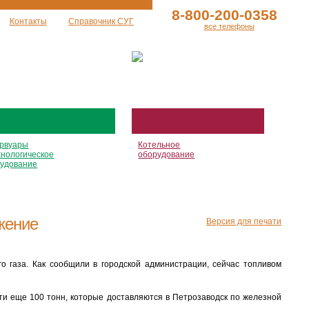
8-800-200-0358
Контакты
Справочник СУГ
все телефоны
рвуары
Котельное
хнологическое
оборудование
удование
жение
Версия для печати
 газа. Как сообщили в городской администрации, сейчас топливом
ути еще 100 тонн, которые доставляются в Петрозаводск по железной