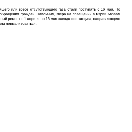
щего или вовсе отсутствующего газа стали поступать с 16 мая. По
 обращения граждан. Напомним, вчера на совещании в мэрии Авраам
овый ремонт с 1 апреля по 18 мая завода-поставщика, направляющего
жна нормализоваться.