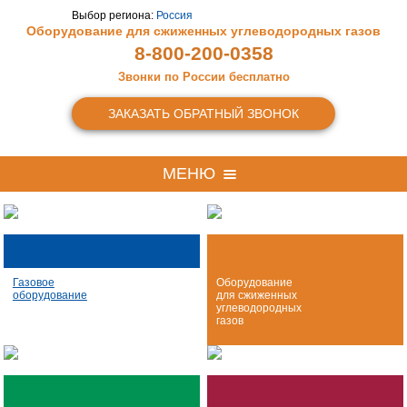
Выбор региона:
Россия
Оборудование для сжиженных
углеводородных газов
8-800-200-0358
Звонки по России бесплатно
ЗАКАЗАТЬ ОБРАТНЫЙ ЗВОНОК
МЕНЮ
Газовое
Оборудование
оборудование
для сжиженных
углеводородных
газов