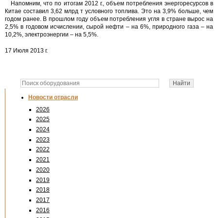
Напомним, что по итогам 2012 г., объем потребления энергоресурсов в
Китае составил 3,62 млрд т условного топлива. Это на 3,9% больше, чем
годом ранее. В прошлом году объем потребления угля в стране вырос на
2,5% в годовом исчислении, сырой нефти – на 6%, природного газа – на
10,2%, электроэнергии – на 5,5%.
17 Июля 2013 г.
Новости отрасли
2026
2025
2024
2023
2022
2021
2020
2019
2018
2017
2016