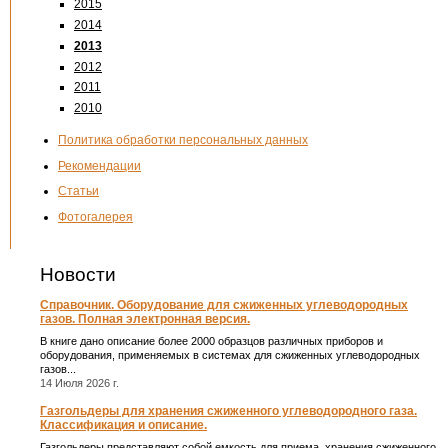
2015
2014
2013
2012
2011
2010
Политика обработки персональных данных
Рекомендации
Статьи
Фотогалерея
Новости
Справочник. Оборудование для сжиженных углеводородных
газов. Полная электронная версия.
В книге дано описание более 2000 образцов различных приборов и
оборудования, применяемых в системах для сжиженных углеводородных
газов...
14 Июля 2026 г.
Газгольдеры для хранения сжиженного углеводородного газа.
Классификация и описание.
Газгольдеры представляют собой емкость для приема, хранения сжиженного