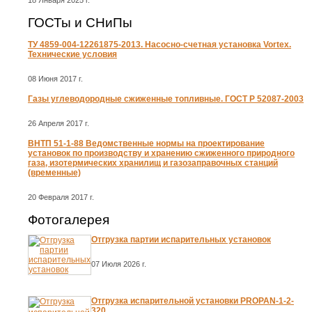
18 Января 2025 г.
ГОСТы и СНиПы
ТУ 4859-004-12261875-2013. Насосно-счетная установка Vortex.
Технические условия
08 Июня 2017 г.
Газы углеводородные сжиженные топливные. ГОСТ Р 52087-2003
26 Апреля 2017 г.
ВНТП 51-1-88 Ведомственные нормы на проектирование
установок по производству и хранению сжиженного природного
газа, изотермических хранилищ и газозаправочных станций
(временные)
20 Февраля 2017 г.
Фотогалерея
Отгрузка партии испарительных установок
07 Июля 2026 г.
Отгрузка испарительной установки PROPAN-1-2-
320