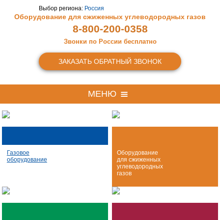
Выбор региона:
Россия
Оборудование для сжиженных
углеводородных газов
8-800-200-0358
Звонки по России бесплатно
ЗАКАЗАТЬ ОБРАТНЫЙ ЗВОНОК
МЕНЮ
Газовое
Оборудование
оборудование
для сжиженных
углеводородных
газов