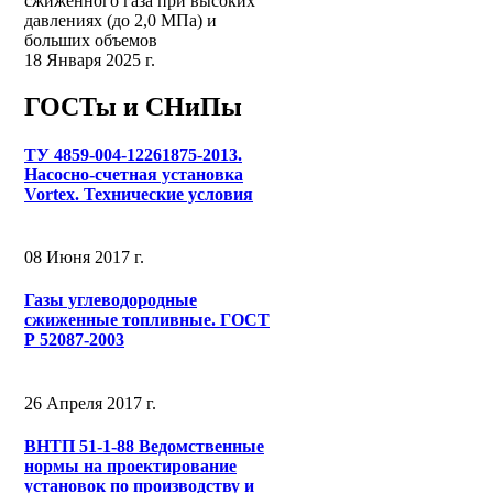
сжиженного газа при высоких
давлениях (до 2,0 МПа) и
больших объемов
18 Января 2025 г.
ГОСТы и СНиПы
ТУ 4859-004-12261875-2013.
Насосно-счетная установка
Vortex. Технические условия
08 Июня 2017 г.
Газы углеводородные
сжиженные топливные. ГОСТ
Р 52087-2003
26 Апреля 2017 г.
ВНТП 51-1-88 Ведомственные
нормы на проектирование
установок по производству и