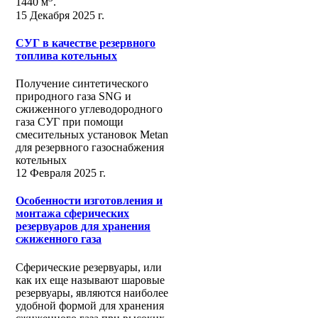
1440 м
.
15 Декабря 2025 г.
СУГ в качестве резервного
топлива котельных
Получение синтетического
природного газа SNG и
сжиженного углеводородного
газа СУГ при помощи
смесительных установок Metan
для резервного газоснабжения
котельных
12 Февраля 2025 г.
Особенности изготовления и
монтажа сферических
резервуаров для хранения
сжиженного газа
Сферические резервуары, или
как их еще называют шаровые
резервуары, являются наиболее
удобной формой для хранения