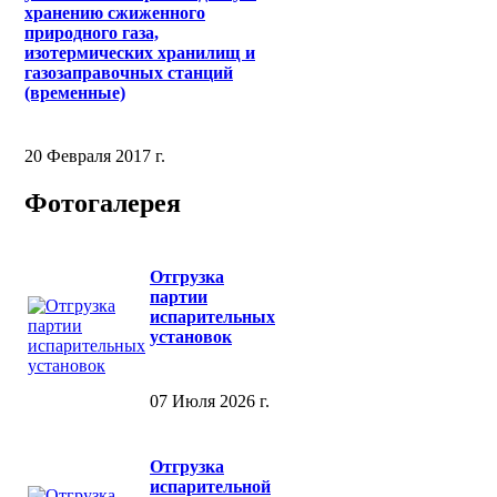
хранению сжиженного
природного газа,
изотермических хранилищ и
газозаправочных станций
(временные)
20 Февраля 2017 г.
Фотогалерея
Отгрузка
партии
испарительных
установок
07 Июля 2026 г.
Отгрузка
испарительной