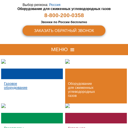
Выбор региона:
Россия
Оборудование для сжиженных
углеводородных газов
8-800-200-0358
Звонки по России бесплатно
ЗАКАЗАТЬ ОБРАТНЫЙ ЗВОНОК
МЕНЮ
Газовое
Оборудование
оборудование
для сжиженных
углеводородных
газов