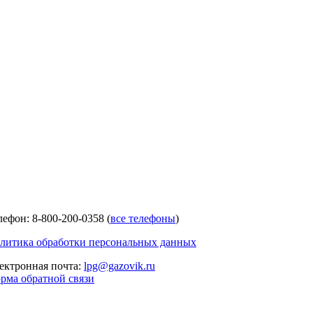
лефон: 8-800-200-0358 (
все телефоны
)
литика обработки персональных данных
ектронная почта:
lpg@gazovik.ru
рма обратной связи