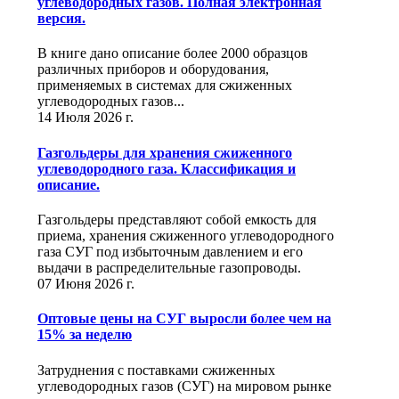
углеводородных газов. Полная электронная
версия.
В книге дано описание более 2000 образцов
различных приборов и оборудования,
применяемых в системах для сжиженных
углеводородных газов...
14 Июля 2026 г.
Газгольдеры для хранения сжиженного
углеводородного газа. Классификация и
описание.
Газгольдеры представляют собой емкость для
приема, хранения сжиженного углеводородного
газа СУГ под избыточным давлением и его
выдачи в распределительные газопроводы.
07 Июня 2026 г.
Оптовые цены на СУГ выросли более чем на
15% за неделю
Затруднения с поставками сжиженных
углеводородных газов (СУГ) на мировом рынке