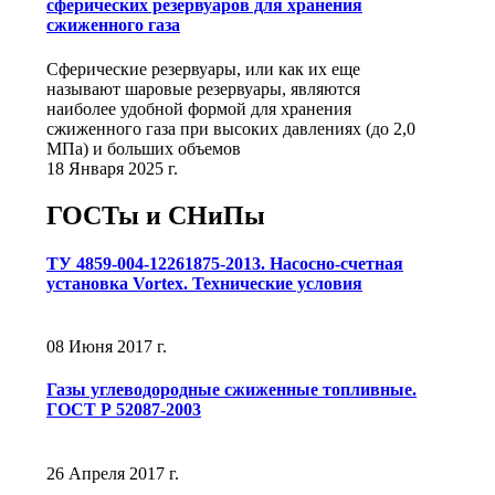
сферических резервуаров для хранения
сжиженного газа
Сферические резервуары, или как их еще
называют шаровые резервуары, являются
наиболее удобной формой для хранения
сжиженного газа при высоких давлениях (до 2,0
МПа) и больших объемов
18 Января 2025 г.
ГОСТы и СНиПы
ТУ 4859-004-12261875-2013. Насосно-счетная
установка Vortex. Технические условия
08 Июня 2017 г.
Газы углеводородные сжиженные топливные.
ГОСТ Р 52087-2003
26 Апреля 2017 г.