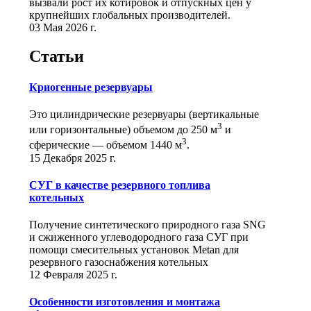
вызвали рост их котировок и отпускных цен у
крупнейших глобальных производителей.
03 Мая 2026 г.
Статьи
Криогенные резервуары
Это цилиндрические резервуары (вертикальные
3
или горизонтальные) объемом до 250 м
и
3
сферические ― объемом 1440 м
.
15 Декабря 2025 г.
СУГ в качестве резервного топлива
котельных
Получение синтетического природного газа SNG
и сжиженного углеводородного газа СУГ при
помощи смесительных установок Metan для
резервного газоснабжения котельных
12 Февраля 2025 г.
Особенности изготовления и монтажа