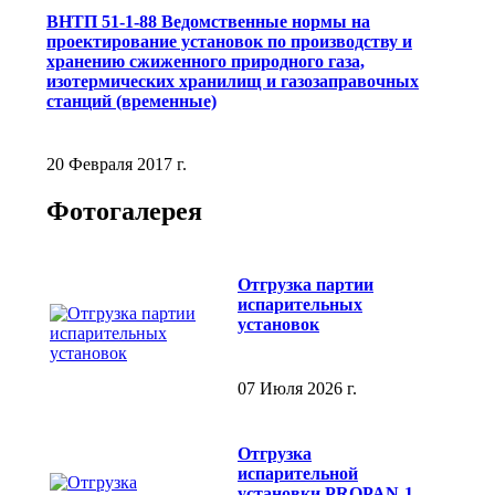
ВНТП 51-1-88 Ведомственные нормы на
проектирование установок по производству и
хранению сжиженного природного газа,
изотермических хранилищ и газозаправочных
станций (временные)
20 Февраля 2017 г.
Фотогалерея
Отгрузка партии
испарительных
установок
07 Июля 2026 г.
Отгрузка
испарительной
установки PROPAN-1-