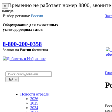
Временно не работает номер 8800, звоните
×
наверх
Выбор региона:
Россия
Зак
Оборудование для сжиженных
углеводородных газов
8-800-200-0358
Звонки по России бесплатно
обо
Гла
Р
Новости отрасли
2026
2025
Рос
2024
сра