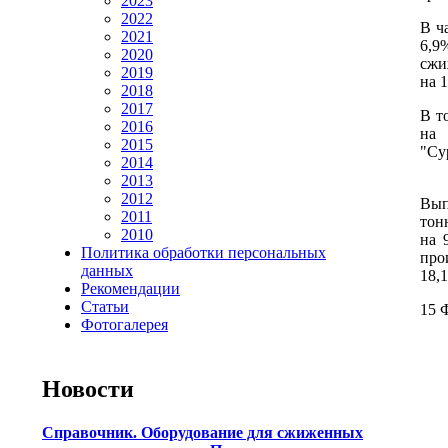
2023
2022
В ч
2021
6,9
2020
сжи
2019
на 
2018
2017
В т
2016
на 
2015
"Су
2014
2013
2012
Вып
2011
тон
2010
на 
Политика обработки персональных
про
данных
18,
Рекомендации
Статьи
15 
Фотогалерея
Новости
Справочник. Оборудование для сжиженных