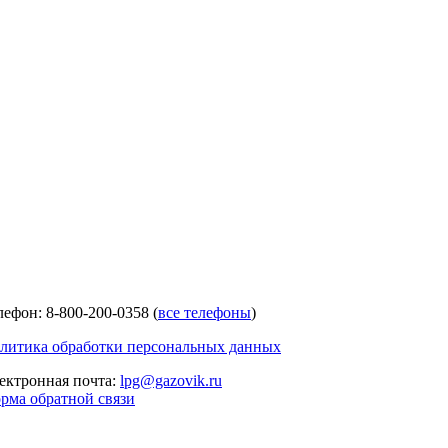
лефон: 8-800-200-0358 (
все телефоны
)
литика обработки персональных данных
ектронная почта:
lpg@gazovik.ru
рма обратной связи