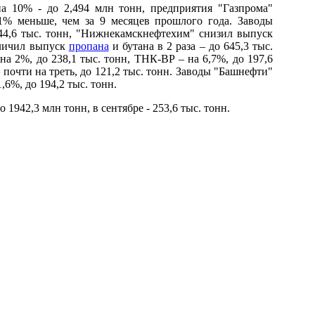
 10% - до 2,494 млн тонн, предприятия "Газпрома"
1% меньше, чем за 9 месяцев прошлого года. Заводы
4,6 тыс. тонн, "Нижнекамскнефтехим" снизил выпуск
еличил выпуск
пропана
и бутана в 2 раза – до 645,3 тыс.
 на 2%, до 238,1 тыс. тонн, ТНК-ВР – на 6,7%, до 197,6
 почти на треть, до 121,2 тыс. тонн. Заводы "Башнефти"
,6%, до 194,2 тыс. тонн.
1942,3 млн тонн, в сентябре - 253,6 тыс. тонн.