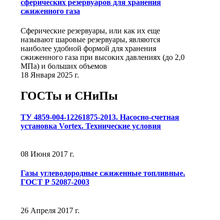
сферических резервуаров для хранения
сжиженного газа
Сферические резервуары, или как их еще
называют шаровые резервуары, являются
наиболее удобной формой для хранения
сжиженного газа при высоких давлениях (до 2,0
МПа) и больших объемов
18 Января 2025 г.
ГОСТы и СНиПы
ТУ 4859-004-12261875-2013. Насосно-счетная
установка Vortex. Технические условия
08 Июня 2017 г.
Газы углеводородные сжиженные топливные.
ГОСТ Р 52087-2003
26 Апреля 2017 г.