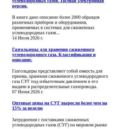
углеводородных газов. Полная электронная
версия.
В книге дано описание более 2000 образцов
различных приборов и оборудования,
применяемых в системах для сжиженных
углеводородных газов...
14 Июля 2026 г.
Газгольдеры для хранения сжиженного
углеводородного газа. Классификация и
описание.
Газгольдеры представляют собой емкость для
приема, хранения сжиженного углеводородного
газа СУГ под избыточным давлением и его
выдачи в распределительные газопроводы.
07 Июня 2026 г.
Оптовые цены на СУГ выросли более чем на
15% за неделю
Затруднения с поставками сжиженных
углеводородных газов (СУГ) на мировом рынке