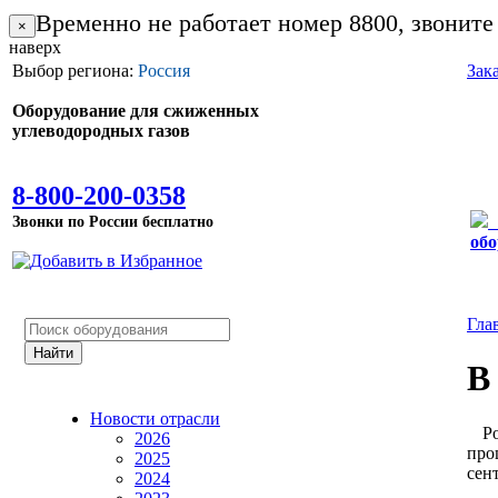
Временно не работает номер 8800, звоните
×
наверх
Выбор региона:
Россия
Зак
Оборудование для сжиженных
углеводородных газов
8-800-200-0358
Звонки по России бесплатно
обо
Гла
В
Новости отрасли
Рос
2026
про
2025
сен
2024