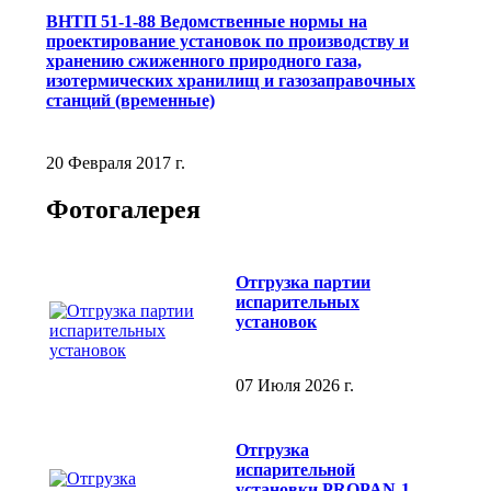
ВНТП 51-1-88 Ведомственные нормы на
проектирование установок по производству и
хранению сжиженного природного газа,
изотермических хранилищ и газозаправочных
станций (временные)
20 Февраля 2017 г.
Фотогалерея
Отгрузка партии
испарительных
установок
07 Июля 2026 г.
Отгрузка
испарительной
установки PROPAN-1-