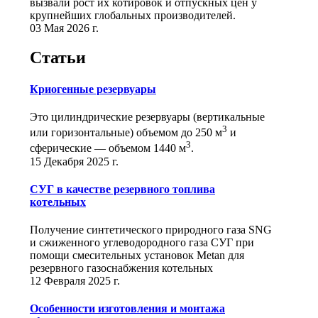
вызвали рост их котировок и отпускных цен у
крупнейших глобальных производителей.
03 Мая 2026 г.
Статьи
Криогенные резервуары
Это цилиндрические резервуары (вертикальные
3
или горизонтальные) объемом до 250 м
и
3
сферические ― объемом 1440 м
.
15 Декабря 2025 г.
СУГ в качестве резервного топлива
котельных
Получение синтетического природного газа SNG
и сжиженного углеводородного газа СУГ при
помощи смесительных установок Metan для
резервного газоснабжения котельных
12 Февраля 2025 г.
Особенности изготовления и монтажа