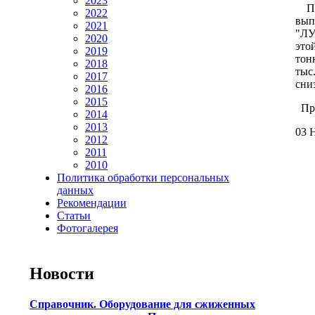
2023
Пре
2022
вып
2021
"ЛУ
2020
это
2019
тон
2018
тыс
2017
сни
2016
2015
Про
2014
2013
03 Н
2012
2011
2010
Политика обработки персональных
данных
Рекомендации
Статьи
Фотогалерея
Новости
Справочник. Оборудование для сжиженных