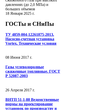
сжиженного газа при высоких
давлениях (до 2,0 МПа) и
больших объемов
18 Января 2025 г.
ГОСТы и СНиПы
ТУ 4859-004-12261875-2013.
Насосно-счетная установка
Vortex. Технические условия
08 Июня 2017 г.
Газы углеводородные
сжиженные топливные. ГОСТ
Р 52087-2003
26 Апреля 2017 г.
ВНТП 51-1-88 Ведомственные
нормы на проектирование
установок по производству и