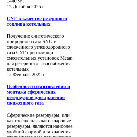
1440 м
.
15 Декабря 2025 г.
СУГ в качестве резервного
топлива котельных
Получение синтетического
природного газа SNG и
сжиженного углеводородного
газа СУГ при помощи
смесительных установок Metan
для резервного газоснабжения
котельных
12 Февраля 2025 г.
Особенности изготовления и
монтажа сферических
резервуаров для хранения
сжиженного газа
Сферические резервуары, или
как их еще называют шаровые
резервуары, являются наиболее
удобной формой для хранения