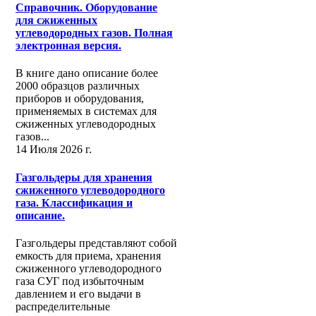
Справочник. Оборудование
для сжиженных
углеводородных газов. Полная
электронная версия.
В книге дано описание более
2000 образцов различных
приборов и оборудования,
применяемых в системах для
сжиженных углеводородных
газов...
14 Июля 2026 г.
Газгольдеры для хранения
сжиженного углеводородного
газа. Классификация и
описание.
Газгольдеры представляют собой
емкость для приема, хранения
сжиженного углеводородного
газа СУГ под избыточным
давлением и его выдачи в
распределительные