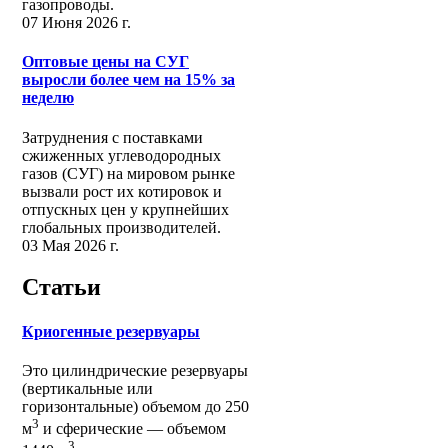
газопроводы.
07 Июня 2026 г.
Оптовые цены на СУГ
выросли более чем на 15% за
неделю
Затруднения с поставками
сжиженных углеводородных
газов (СУГ) на мировом рынке
вызвали рост их котировок и
отпускных цен у крупнейших
глобальных производителей.
03 Мая 2026 г.
Статьи
Криогенные резервуары
Это цилиндрические резервуары
(вертикальные или
горизонтальные) объемом до 250
3
м
и сферические ― объемом
3