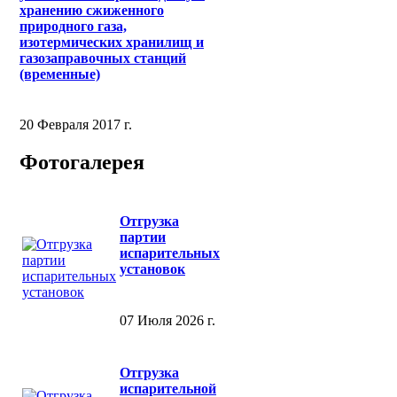
хранению сжиженного
природного газа,
изотермических хранилищ и
газозаправочных станций
(временные)
20 Февраля 2017 г.
Фотогалерея
Отгрузка
партии
испарительных
установок
07 Июля 2026 г.
Отгрузка
испарительной