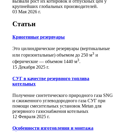
вызвали рост их котировок и отпускных цен у
крупнейших глобальных производителей.
03 Мая 2026 г.
Статьи
Криогенные резервуары
Это цилиндрические резервуары (вертикальные
3
или горизонтальные) объемом до 250 м
и
3
сферические ― объемом 1440 м
.
15 Декабря 2025 г.
СУГ в качестве резервного топлива
котельных
Получение синтетического природного газа SNG
и сжиженного углеводородного газа СУГ при
помощи смесительных установок Metan для
резервного газоснабжения котельных
12 Февраля 2025 г.
Особенности изготовления и монтажа