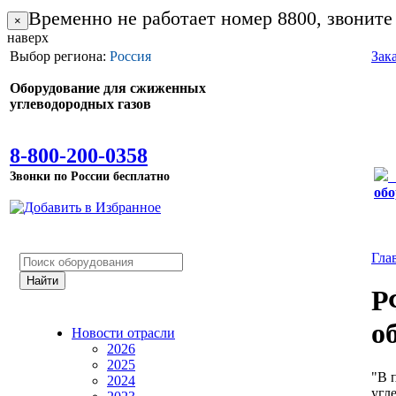
Временно не работает номер 8800, звоните
×
наверх
Выбор региона:
Россия
Зак
Оборудование для сжиженных
углеводородных газов
8-800-200-0358
Звонки по России бесплатно
обо
Гла
Р
о
Новости отрасли
2026
2025
"В 
2024
угл