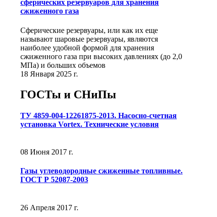
сферических резервуаров для хранения
сжиженного газа
Сферические резервуары, или как их еще
называют шаровые резервуары, являются
наиболее удобной формой для хранения
сжиженного газа при высоких давлениях (до 2,0
МПа) и больших объемов
18 Января 2025 г.
ГОСТы и СНиПы
ТУ 4859-004-12261875-2013. Насосно-счетная
установка Vortex. Технические условия
08 Июня 2017 г.
Газы углеводородные сжиженные топливные.
ГОСТ Р 52087-2003
26 Апреля 2017 г.