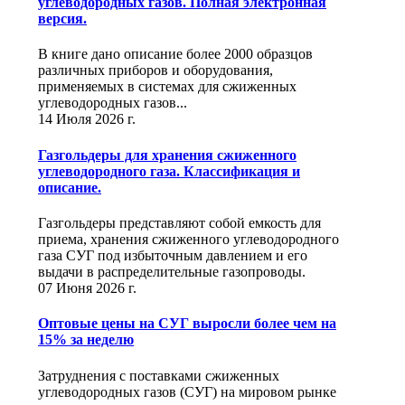
углеводородных газов. Полная электронная
версия.
В книге дано описание более 2000 образцов
различных приборов и оборудования,
применяемых в системах для сжиженных
углеводородных газов...
14 Июля 2026 г.
Газгольдеры для хранения сжиженного
углеводородного газа. Классификация и
описание.
Газгольдеры представляют собой емкость для
приема, хранения сжиженного углеводородного
газа СУГ под избыточным давлением и его
выдачи в распределительные газопроводы.
07 Июня 2026 г.
Оптовые цены на СУГ выросли более чем на
15% за неделю
Затруднения с поставками сжиженных
углеводородных газов (СУГ) на мировом рынке