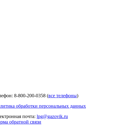
лефон: 8-800-200-0358 (
все телефоны
)
литика обработки персональных данных
ектронная почта:
lpg@gazovik.ru
рма обратной связи