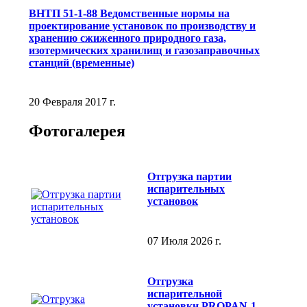
ВНТП 51-1-88 Ведомственные нормы на
проектирование установок по производству и
хранению сжиженного природного газа,
изотермических хранилищ и газозаправочных
станций (временные)
20 Февраля 2017 г.
Фотогалерея
Отгрузка партии
испарительных
установок
07 Июля 2026 г.
Отгрузка
испарительной
установки PROPAN-1-