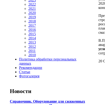
2023
202
2022
кон
2021
2020
Пре
2019
стр
2018
рос
2017
пла
2016
сма
2015
2014
В.П
2013
ава
2012
угл
2011
сот
2010
Политика обработки персональных
20 С
данных
Рекомендации
Статьи
Фотогалерея
Новости
Справочник. Оборудование для сжиженных