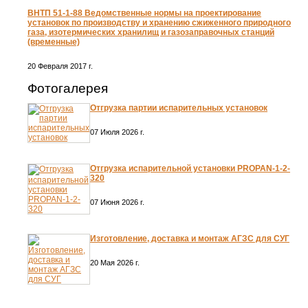
ВНТП 51-1-88 Ведомственные нормы на проектирование
установок по производству и хранению сжиженного природного
газа, изотермических хранилищ и газозаправочных станций
(временные)
20 Февраля 2017 г.
Фотогалерея
Отгрузка партии испарительных установок
07 Июля 2026 г.
Отгрузка испарительной установки PROPAN-1-2-
320
07 Июня 2026 г.
Изготовление, доставка и монтаж АГЗС для СУГ
20 Мая 2026 г.