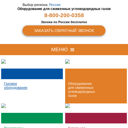
Выбор региона:
Россия
Оборудование для сжиженных
углеводородных газов
8-800-200-0358
Звонки по России бесплатно
ЗАКАЗАТЬ ОБРАТНЫЙ ЗВОНОК
МЕНЮ
Газовое
Оборудование
оборудование
для сжиженных
углеводородных
газов