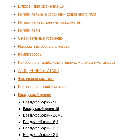
Емкости для хранения СУГ
Испарительные установки сжиженного газа
Испарители криогенных жидкостей
Испарители
Смесительные установки
Насосы и насосные агрегаты
Компрессоры
Криогенные газификационные комплексы и установки
АГЗС, АГНКС и МТАЗС
Факельные системы
Криогенные газификаторы
Воздухосборники
Воздухосборник 50
Воздухосборник 16
Воздухосборник 10М1
Воздухосборник 6,3
Воздухосборник 3,2
Воздухосборник 2,0