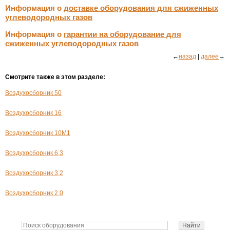
Информация о
доставке оборудования для сжиженных
углеводородных газов
Информация о
гарантии на оборудование для
сжиженных углеводородных газов
←
назад
|
далее
→
Смотрите также в этом разделе:
Воздухосборник 50
Воздухосборник 16
Воздухосборник 10М1
Воздухосборник 6,3
Воздухосборник 3,2
Воздухосборник 2,0