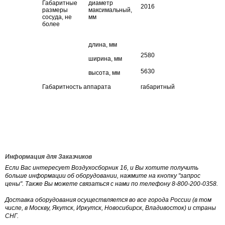
Габаритные
диаметр
2016
размеры
максимальный,
сосуда, не
мм
более
длина, мм
2580
ширина, мм
5630
высота, мм
Габаритность аппарата
габаритный
Информация для Заказчиков
Если Вас интересует Воздухосборник 16, и Вы хотите получить
больше информации об оборудовании, нажмите на кнопку "запрос
цены". Также Вы можете связаться с нами по телефону 8-800-200-0358.
Доставка оборудования осуществляется во все города России (в том
числе, в Москву, Якутск, Иркутск, Новосибирск, Владивосток) и страны
СНГ.