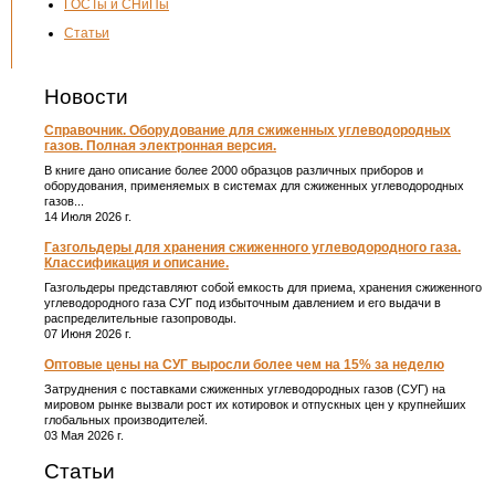
ГОСТы и СНиПы
Статьи
Новости
Справочник. Оборудование для сжиженных углеводородных
газов. Полная электронная версия.
В книге дано описание более 2000 образцов различных приборов и
оборудования, применяемых в системах для сжиженных углеводородных
газов...
14 Июля 2026 г.
Газгольдеры для хранения сжиженного углеводородного газа.
Классификация и описание.
Газгольдеры представляют собой емкость для приема, хранения сжиженного
углеводородного газа СУГ под избыточным давлением и его выдачи в
распределительные газопроводы.
07 Июня 2026 г.
Оптовые цены на СУГ выросли более чем на 15% за неделю
Затруднения с поставками сжиженных углеводородных газов (СУГ) на
мировом рынке вызвали рост их котировок и отпускных цен у крупнейших
глобальных производителей.
03 Мая 2026 г.
Статьи