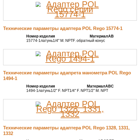
Технические параметры адаптера POL Rego 15774-1
Номер изделия
Материал
А
В
15774-1
латунь
1/4" M. NPT
F. обратный конус
Технические параметры адапрета манометра POL Rego
1494-1
Номер изделия
Материал
А
В
С
1494-1
латунь
1/2" F. NPT
1/4" F. NPT
1/2" M. NPT
Технические параметры адаптера POL Rego 1328, 1331,
1332