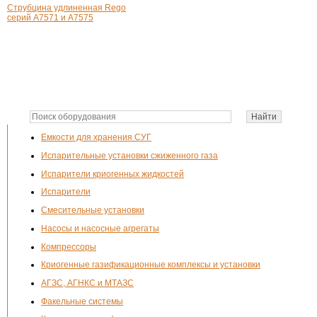
Струбцина удлиненная Rego
серий А7571 и А7575
Емкости для хранения СУГ
Испарительные установки сжиженного газа
Испарители криогенных жидкостей
Испарители
Смесительные установки
Насосы и насосные агрегаты
Компрессоры
Криогенные газификационные комплексы и установки
АГЗС, АГНКС и МТАЗС
Факельные системы