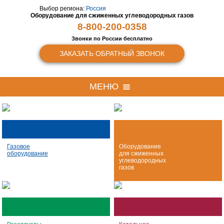
Выбор региона:
Россия
Оборудование для сжиженных
углеводородных газов
8-800-200-0358
Звонки по России бесплатно
ЗАКАЗАТЬ ОБРАТНЫЙ ЗВОНОК
МЕНЮ
Газовое
Оборудование
оборудование
для сжиженных
углеводородных
газов