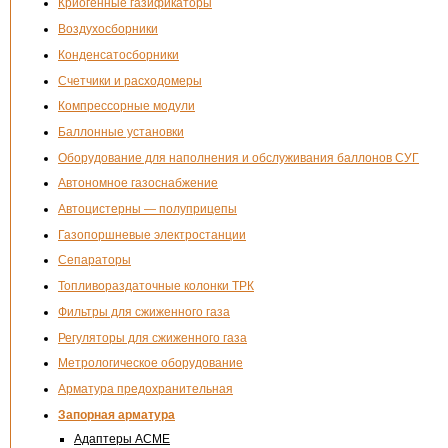
Криогенные газификаторы
Воздухосборники
Конденсатосборники
Счетчики и расходомеры
Компрессорные модули
Баллонные установки
Оборудование для наполнения и обслуживания баллонов СУГ
Автономное газоснабжение
Автоцистерны — полуприцепы
Газопоршневые электростанции
Сепараторы
Топливораздаточные колонки ТРК
Фильтры для сжиженного газа
Регуляторы для сжиженного газа
Метрологическое оборудование
Арматура предохранительная
Запорная арматура
Адаптеры ACME