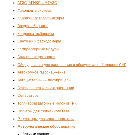
АГЗС, АГНКС и МТАЗС
Факельные системы
Криогенные газификаторы
Воздухосборники
Конденсатосборники
Счетчики и расходомеры
Компрессорные модули
Баллонные установки
Оборудование для наполнения и обслуживания баллонов СУГ
Автономное газоснабжение
Автоцистерны — полуприцепы
Газопоршневые электростанции
Сепараторы
Топливораздаточные колонки ТРК
Фильтры для сжиженного газа
Регуляторы для сжиженного газа
Метрологическое оборудование
Датчики уровня