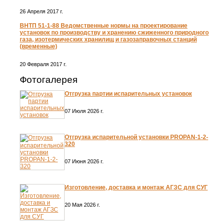
26 Апреля 2017 г.
ВНТП 51-1-88 Ведомственные нормы на проектирование
установок по производству и хранению сжиженного природного
газа, изотермических хранилищ и газозаправочных станций
(временные)
20 Февраля 2017 г.
Фотогалерея
Отгрузка партии испарительных установок
07 Июля 2026 г.
Отгрузка испарительной установки PROPAN-1-2-
320
07 Июня 2026 г.
Изготовление, доставка и монтаж АГЗС для СУГ
20 Мая 2026 г.