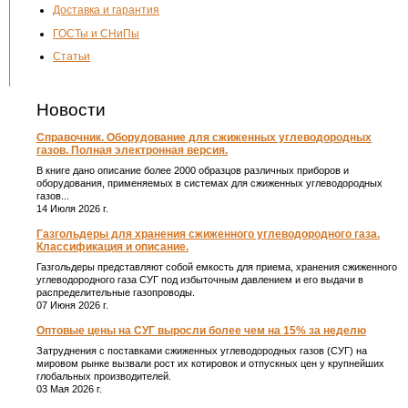
Доставка и гарантия
ГОСТы и СНиПы
Статьи
Новости
Справочник. Оборудование для сжиженных углеводородных
газов. Полная электронная версия.
В книге дано описание более 2000 образцов различных приборов и
оборудования, применяемых в системах для сжиженных углеводородных
газов...
14 Июля 2026 г.
Газгольдеры для хранения сжиженного углеводородного газа.
Классификация и описание.
Газгольдеры представляют собой емкость для приема, хранения сжиженного
углеводородного газа СУГ под избыточным давлением и его выдачи в
распределительные газопроводы.
07 Июня 2026 г.
Оптовые цены на СУГ выросли более чем на 15% за неделю
Затруднения с поставками сжиженных углеводородных газов (СУГ) на
мировом рынке вызвали рост их котировок и отпускных цен у крупнейших
глобальных производителей.
03 Мая 2026 г.