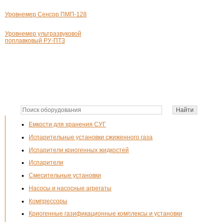
Уровнемер Сенсор ПМП-128
Уровнемер ультразвуковой
поплавковый
РУ-ПТЗ
Емкости для хранения СУГ
Испарительные установки сжиженного газа
Испарители криогенных жидкостей
Испарители
Смесительные установки
Насосы и насосные агрегаты
Компрессоры
Криогенные газификационные комплексы и установки