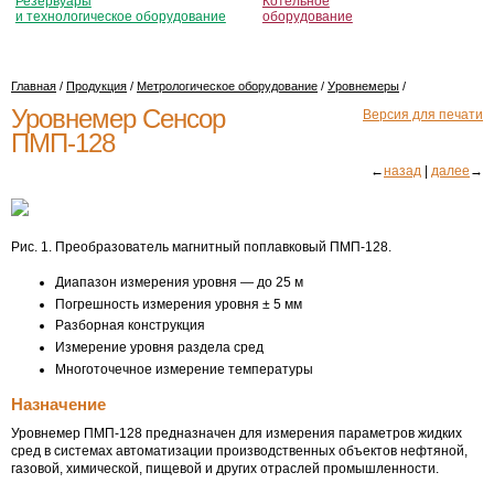
Резервуары
Котельное
и технологическое оборудование
оборудование
Главная
/
Продукция
/
Метрологическое оборудование
/
Уровнемеры
/
Уровнемер Сенсор
Версия для печати
ПМП-128
←
назад
|
далее
→
Рис. 1. Преобразователь магнитный поплавковый ПМП-128.
Диапазон измерения уровня — до 25 м
Погрешность измерения уровня ± 5 мм
Разборная конструкция
Измерение уровня раздела сред
Многоточечное измерение температуры
Назначение
Уровнемер
ПМП-128
предназначен для измерения параметров жидких
сред в системах автоматизации производственных объектов нефтяной,
газовой, химической, пищевой и других отраслей промышленности.