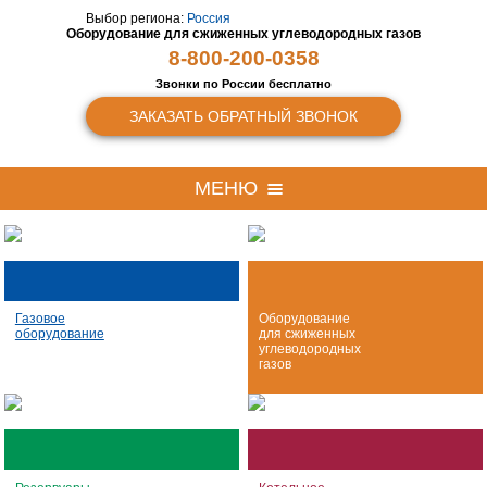
Выбор региона:
Россия
Оборудование для сжиженных
углеводородных газов
8-800-200-0358
Звонки по России бесплатно
ЗАКАЗАТЬ ОБРАТНЫЙ ЗВОНОК
МЕНЮ
Газовое
Оборудование
оборудование
для сжиженных
углеводородных
газов