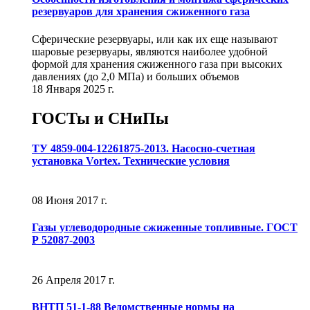
резервуаров для хранения сжиженного газа
Сферические резервуары, или как их еще называют
шаровые резервуары, являются наиболее удобной
формой для хранения сжиженного газа при высоких
давлениях (до 2,0 МПа) и больших объемов
18 Января 2025 г.
ГОСТы и СНиПы
ТУ 4859-004-12261875-2013. Насосно-счетная
установка Vortex. Технические условия
08 Июня 2017 г.
Газы углеводородные сжиженные топливные. ГОСТ
Р 52087-2003
26 Апреля 2017 г.
ВНТП 51-1-88 Ведомственные нормы на