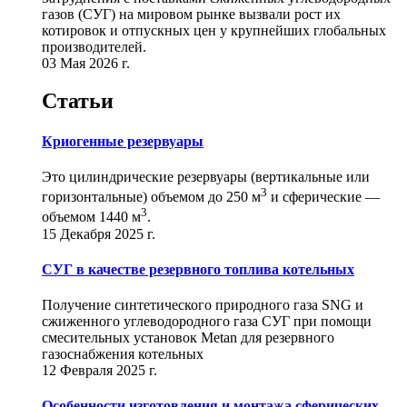
газов (СУГ) на мировом рынке вызвали рост их
котировок и отпускных цен у крупнейших глобальных
производителей.
03 Мая 2026 г.
Статьи
Криогенные резервуары
Это цилиндрические резервуары (вертикальные или
3
горизонтальные) объемом до 250 м
и сферические ―
3
объемом 1440 м
.
15 Декабря 2025 г.
СУГ в качестве резервного топлива котельных
Получение синтетического природного газа SNG и
сжиженного углеводородного газа СУГ при помощи
смесительных установок Metan для резервного
газоснабжения котельных
12 Февраля 2025 г.
Особенности изготовления и монтажа сферических