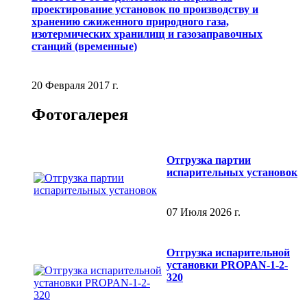
проектирование установок по производству и
хранению сжиженного природного газа,
изотермических хранилищ и газозаправочных
станций (временные)
20 Февраля 2017 г.
Фотогалерея
Отгрузка партии
испарительных установок
07 Июля 2026 г.
Отгрузка испарительной
установки PROPAN-1-2-
320