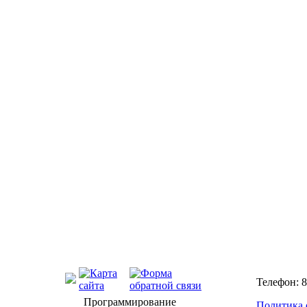
Телефон: 8
Программирование
Политика 