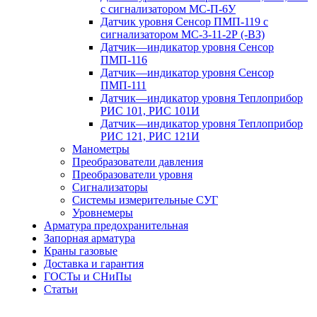
с сигнализатором МС-П-6У
Датчик уровня Сенсор ПМП-119 с
сигнализатором
МС-3-11-2Р (-ВЗ)
Датчик—индикатор уровня Сенсор
ПМП-116
Датчик—индикатор уровня Сенсор
ПМП-111
Датчик—индикатор уровня Теплоприбор
РИС 101, РИС 101И
Датчик—индикатор уровня Теплоприбор
РИС 121, РИС 121И
Манометры
Преобразователи давления
Преобразователи уровня
Сигнализаторы
Системы измерительные СУГ
Уровнемеры
Арматура предохранительная
Запорная арматура
Краны газовые
Доставка и гарантия
ГОСТы и СНиПы
Статьи