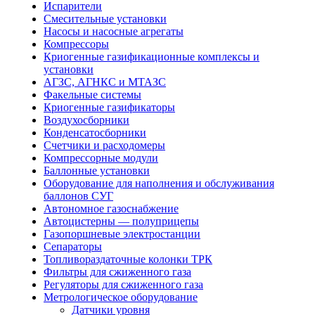
Испарители
Смесительные установки
Насосы и насосные агрегаты
Компрессоры
Криогенные газификационные комплексы и
установки
АГЗС, АГНКС и МТАЗС
Факельные системы
Криогенные газификаторы
Воздухосборники
Конденсатосборники
Счетчики и расходомеры
Компрессорные модули
Баллонные установки
Оборудование для наполнения и обслуживания
баллонов СУГ
Автономное газоснабжение
Автоцистерны — полуприцепы
Газопоршневые электростанции
Сепараторы
Топливораздаточные колонки ТРК
Фильтры для сжиженного газа
Регуляторы для сжиженного газа
Метрологическое оборудование
Датчики уровня