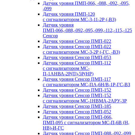
Датчик уровня ПМП-066, -088, -092, -095,
-099
Датчик уровня
ПМП-120
с сигнализатором МС-
3-11-2Р
(-ВЗ)
Датчик уровня
ПМП-066,-088,-092,-095,-099,-112,-115,-125
Сенсор
Датчик уровня Сенсор
ПМП-022
Датчик уровня Сенсор
ПМП-022
с сигнализатором
МС-3-2Р
(-ГС, -ВЗ)
Датчик уровня Сенсор
ПМП-053
Датчик уровня Сенсор
ПМП-112
с сигнализатором МС-
П-1АНВА-2Р
(П)-5Р(НР)
Датчик уровня Сенсор
ПМП-117
с сигнализатором
МС-ПА-6Н
/В-
1Р-ГС-ВЗ
Датчик уровня Сенсор
ПМП-152
Датчик уровня Сенсор
ПМП-152
с сигнализатором МС-
1НВМА-2АРУ-3Р
Датчик уровня Сенсор
ПМП-185
Датчик уровня Сенсор ПМП-052
Датчик уровня Сенсор ПМП-066,
ПМП-095 с сигнализатором МС-П-6В (Н,
НВ)-И-ГС
Датчик уровня Сенсор ПМП-088,-092,-099