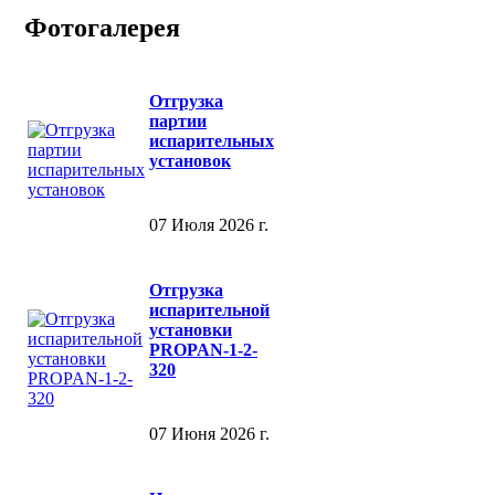
Фотогалерея
Отгрузка
партии
испарительных
установок
07 Июля 2026 г.
Отгрузка
испарительной
установки
PROPAN-1-2-
320
07 Июня 2026 г.