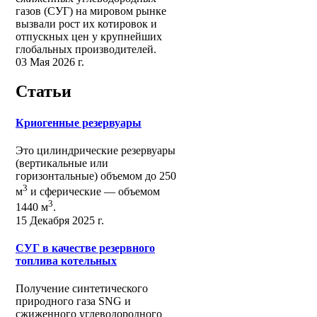
газов (СУГ) на мировом рынке
вызвали рост их котировок и
отпускных цен у крупнейших
глобальных производителей.
03 Мая 2026 г.
Статьи
Криогенные резервуары
Это цилиндрические резервуары
(вертикальные или
горизонтальные) объемом до 250
3
м
и сферические ― объемом
3
1440 м
.
15 Декабря 2025 г.
СУГ в качестве резервного
топлива котельных
Получение синтетического
природного газа SNG и
сжиженного углеводородного