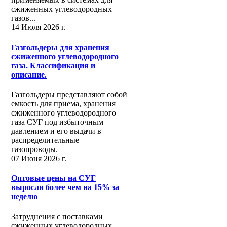
сжиженных углеводородных
газов...
14 Июля 2026 г.
Газгольдеры для хранения
сжиженного углеводородного
газа. Классификация и
описание.
Газгольдеры представляют собой
емкость для приема, хранения
сжиженного углеводородного
газа СУГ под избыточным
давлением и его выдачи в
распределительные
газопроводы.
07 Июня 2026 г.
Оптовые цены на СУГ
выросли более чем на 15% за
неделю
Затруднения с поставками
сжиженных углеводородных