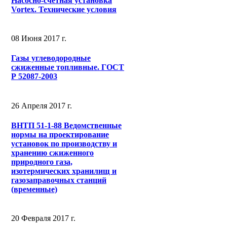
Насосно-счетная установка
Vortex. Технические условия
08 Июня 2017 г.
Газы углеводородные
сжиженные топливные. ГОСТ
Р 52087-2003
26 Апреля 2017 г.
ВНТП 51-1-88 Ведомственные
нормы на проектирование
установок по производству и
хранению сжиженного
природного газа,
изотермических хранилищ и
газозаправочных станций
(временные)
20 Февраля 2017 г.