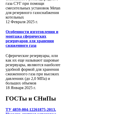
газа СУГ при помощи
смесительных установок Metan
для резервного газоснабжения
котельных
12 Февраля 2025 г.
Особенности изготовления и
монтажа сферических
резервуаров для хранения
сжиженного газа
Сферические резервуары, или
как их еще называют шаровые
резервуары, являются наиболее
удобной формой для хранения
сжиженного газа при высоких
давлениях (до 2,0 МПа) и
больших объемов
18 Января 2025 г.
ГОСТы и СНиПы
ТУ 4859-004-12261875-2013.