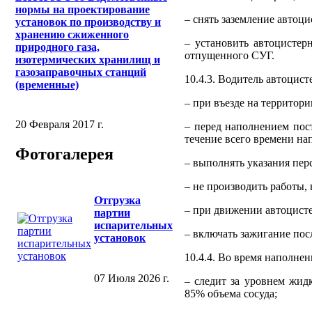
нормы на проектирование
– снять заземление автоци
установок по производству и
хранению сжиженного
– установить автоцистер
природного газа,
отпущенного СУГ.
изотермических хранилищ и
газозаправочных станций
10.4.3. Водитель автоцис
(временные)
– при въезде на территор
20 Февраля 2017 г.
– перед наполнением пос
течение всего времени на
Фотогалерея
– выполнять указания пер
– не производить работы,
Отгрузка
– при движении автоцисте
партии
испарительных
– включать зажигание пос
установок
10.4.4. Во время наполне
07 Июля 2026 г.
– следит за уровнем жид
85% объема сосуда;