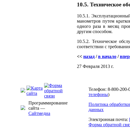
10.5. Техническое 
10.5.1. Эксплуатационны
манометров путем кратко
одного раза в месяц про
другим способом.
10.5.2. Техническое обс
соответствии с требовани
<<
назад
/
в начало
/
впер
27 Февраля 2013 г.
Телефон: 8-800-200-0
телефоны
)
Программирование
Политика обработки
сайта —
данных
Сайтмедиа
Электронная почта:
Форма обратной свя