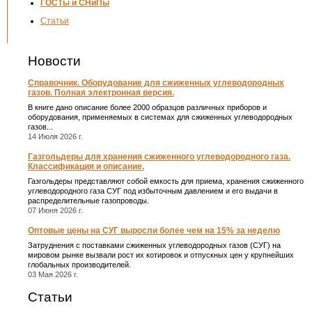
ГОСТы и СНиПы
Статьи
Новости
Справочник. Оборудование для сжиженных углеводородных
газов. Полная электронная версия.
В книге дано описание более 2000 образцов различных приборов и
оборудования, применяемых в системах для сжиженных углеводородных
газов...
14 Июля 2026 г.
Газгольдеры для хранения сжиженного углеводородного газа.
Классификация и описание.
Газгольдеры представляют собой емкость для приема, хранения сжиженного
углеводородного газа СУГ под избыточным давлением и его выдачи в
распределительные газопроводы.
07 Июня 2026 г.
Оптовые цены на СУГ выросли более чем на 15% за неделю
Затруднения с поставками сжиженных углеводородных газов (СУГ) на
мировом рынке вызвали рост их котировок и отпускных цен у крупнейших
глобальных производителей.
03 Мая 2026 г.
Статьи