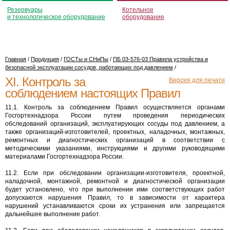
Резервуары
Котельное
и технологическое оборудование
оборудование
Главная
/
Продукция
/
ГОСТы и СНиПы
/
ПБ 03-576-03 Правила устройства и
безопасной эксплуатации сосудов, работающих под давлением
/
XI. Контроль за
Версия для печати
соблюдением настоящих Правил
11.1. Контроль за соблюдением Правил осуществляется органами
Госгортехнадзора России путем проведения периодических
обследований организаций, эксплуатирующих сосуды под давлением, а
также организаций-изготовителей, проектных, наладочных, монтажных,
ремонтных и диагностических организаций в соответствии с
методическими указаниями, инструкциями и другими руководящими
материалами Госгортехнадзора России.
11.2. Если при обследовании организации-изготовителя, проектной,
наладочной, монтажной, ремонтной и диагностической организации
будет установлено, что при выполнении ими соответствующих работ
допускаются нарушения Правил, то в зависимости от характера
нарушений устанавливаются сроки их устранения или запрещается
дальнейшее выполнение работ.