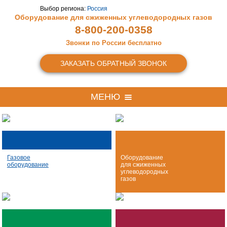
Выбор региона:
Россия
Оборудование для сжиженных
углеводородных газов
8-800-200-0358
Звонки по России бесплатно
ЗАКАЗАТЬ ОБРАТНЫЙ ЗВОНОК
МЕНЮ
Газовое
Оборудование
оборудование
для сжиженных
углеводородных
газов