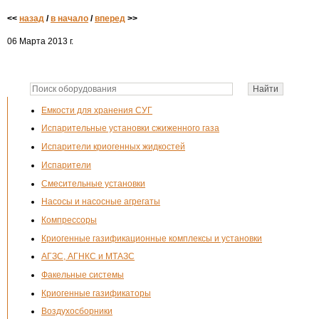
<<
назад
/
в начало
/
вперед
>>
06 Марта 2013 г.
Емкости для хранения СУГ
Испарительные установки сжиженного газа
Испарители криогенных жидкостей
Испарители
Смесительные установки
Насосы и насосные агрегаты
Компрессоры
Криогенные газификационные комплексы и установки
АГЗС, АГНКС и МТАЗС
Факельные системы
Криогенные газификаторы
Воздухосборники