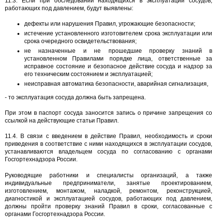
11.3. Если при обследовании находящихся в эксплуатации сосудов,
работающих под давлением, будут выявлены:
дефекты или нарушения Правил, угрожающие безопасности;
истечение установленного изготовителем срока эксплуатации или
срока очередного освидетельствования;
не назначенные и не прошедшие проверку знаний в
установленном Правилами порядке лица, ответственные за
исправное состояние и безопасное действие сосуда и надзор за
его техническим состоянием и эксплуатацией;
неисправная автоматика безопасности, аварийная сигнализация,
- то эксплуатация сосуда должна быть запрещена.
При этом в паспорт сосуда заносится запись о причине запрещения со
ссылкой на действующие статьи Правил.
11.4. В связи с введением в действие Правил, необходимость и сроки
приведения в соответствие с ними находящихся в эксплуатации сосудов,
устанавливаются владельцем сосуда по согласованию с органами
Госгортехнадзора России.
Руководящие работники и специалисты организаций, а также
индивидуальные предприниматели, занятые проектированием,
изготовлением, монтажом, наладкой, ремонтом, реконструкцией,
диагностикой и эксплуатацией сосудов, работающих под давлением,
должны пройти проверку знаний Правил в сроки, согласованные с
органами Госгортехнадзора России.