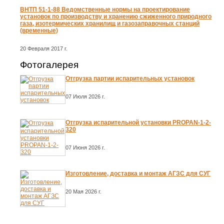
ВНТП 51-1-88 Ведомственные нормы на проектирование
установок по производству и хранению сжиженного природного
газа, изотермических хранилищ и газозаправочных станций
(временные)
20 Февраля 2017 г.
Фотогалерея
Отгрузка партии испарительных установок
07 Июля 2026 г.
Отгрузка испарительной установки PROPAN-1-2-
320
07 Июня 2026 г.
Изготовление, доставка и монтаж АГЗС для СУГ
20 Мая 2026 г.