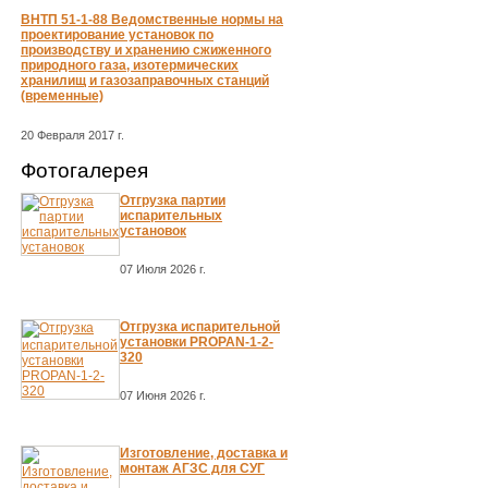
ВНТП 51-1-88 Ведомственные нормы на
проектирование установок по
производству и хранению сжиженного
природного газа, изотермических
хранилищ и газозаправочных станций
(временные)
20 Февраля 2017 г.
Фотогалерея
Отгрузка партии
испарительных
установок
07 Июля 2026 г.
Отгрузка испарительной
установки PROPAN-1-2-
320
07 Июня 2026 г.
Изготовление, доставка и
монтаж АГЗС для СУГ