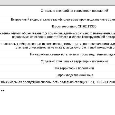
Отдельно стоящий на территории поселений
Встроенный в одноэтажные газифицируемые производственные здан
В соответствии с СП 62.13330
стенах жилых, общественных (в том числе административного назначения),
независимо от степени огнестойкости и класса конструктивной пожа
енах жилых, общественных (в том чисте административного назначения), ад
степени огнестойкости не ниже класса конструктивной пожарной 
На наружных стенах котельных и производственных зда
Отдельно стоящий на территории поселений
На территории поселений
В производственной зоне
 максимальная пропускная способность отдельно стоящих ГРП, ГРПБ и ГРПШ
>>