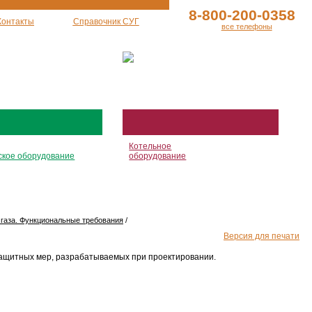
8-800-200-0358
Контакты
Справочник СУГ
все телефоны
Котельное
ское оборудование
оборудование
газа. Функциональные требования
/
Версия для печати
защитных мер, разрабатываемых при проектировании.