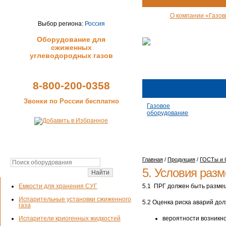
О компании «Газов
Выбор региона:
Россия
Оборудование для
сжиженных
углеводородных газов
8-800-200-0358
Звонки по России бесплатно
Газовое
оборудование
Главная
/
Продукция
/
ГОСТы и
5. Условия раз
5.1 ПРГ должен быть размещ
Емкости для хранения СУГ
Испарительные установки сжиженного
5.2 Оценка риска аварий до
газа
Испарители криогенных жидкостей
вероятности возникн