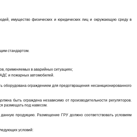
людей, имущество физических и юридических лиц и окружающую среду в
ящим стандартом.
ов, применяемых в аварийных ситуациях;
 АДС и пожарных автомобилей.
ть оборудована ограждением для предотвращения несанкционированного
должна быть ограждена независимо от производительности регуляторов.
тся размещать под навесом.
 данную продукцию. Размещение ГРУ должно соответствовать условиям
следующих условий: