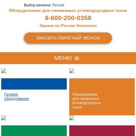
Выбор региона:
Россия
Оборудование для сжиженных
углеводородных газов
8-800-200-0358
Звонки по России бесплатно
ЗАКАЗАТЬ ОБРАТНЫЙ ЗВОНОК
МЕНЮ
Газовое
Оборудование
оборудование
для сжиженных
углеводородных
газов