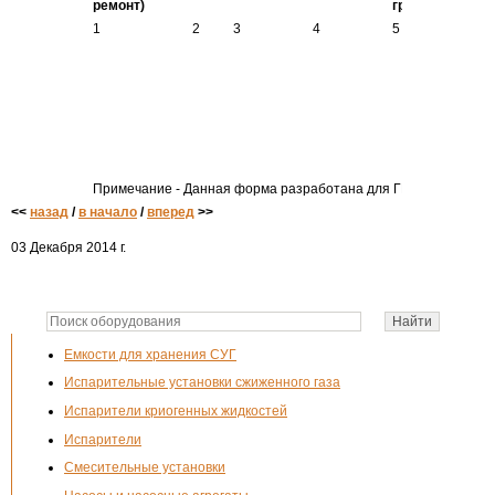
ремонт)
графику
1
2
3
4
5
6
Примечание - Данная форма разработана для ГНС, ГНП, АГЗС 
<<
назад
/
в начало
/
вперед
>>
03 Декабря 2014 г.
Емкости для хранения СУГ
Испарительные установки сжиженного газа
Испарители криогенных жидкостей
Испарители
Смесительные установки