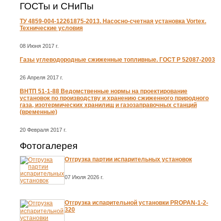
ГОСТы и СНиПы
ТУ 4859-004-12261875-2013. Насосно-счетная установка Vortex.
Технические условия
08 Июня 2017 г.
Газы углеводородные сжиженные топливные. ГОСТ Р 52087-2003
26 Апреля 2017 г.
ВНТП 51-1-88 Ведомственные нормы на проектирование
установок по производству и хранению сжиженного природного
газа, изотермических хранилищ и газозаправочных станций
(временные)
20 Февраля 2017 г.
Фотогалерея
Отгрузка партии испарительных установок
07 Июля 2026 г.
Отгрузка испарительной установки PROPAN-1-2-
320