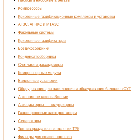
Насосы и насосные агрегаты
Компрессоры
Криогенные газификационные комплексы и установки
АГЗС, АГНКС и МТАЗС
Факельные системы
Криогенные газификаторы
Воздухосборники
Конденсатосборники
Счетчики и расходомеры
Компрессорные модули
Баллонные установки
Оборудование для наполнения и обслуживания баллонов СУГ
Автономное газоснабжение
Автоцистерны — полуприцепы
Газопоршневые электростанции
Сепараторы
Топливораздаточные колонки ТРК
Фильтры для сжиженного газа