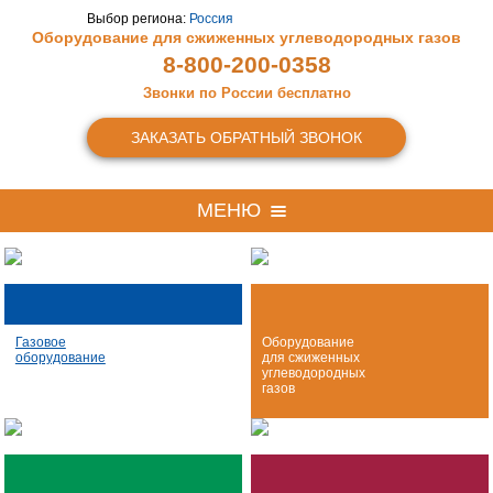
Выбор региона:
Россия
Оборудование для сжиженных
углеводородных газов
8-800-200-0358
Звонки по России бесплатно
ЗАКАЗАТЬ ОБРАТНЫЙ ЗВОНОК
МЕНЮ
Газовое
Оборудование
оборудование
для сжиженных
углеводородных
газов