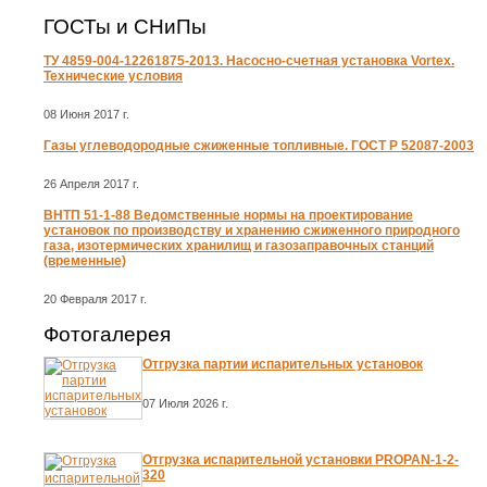
ГОСТы и СНиПы
ТУ 4859-004-12261875-2013. Насосно-счетная установка Vortex.
Технические условия
08 Июня 2017 г.
Газы углеводородные сжиженные топливные. ГОСТ Р 52087-2003
26 Апреля 2017 г.
ВНТП 51-1-88 Ведомственные нормы на проектирование
установок по производству и хранению сжиженного природного
газа, изотермических хранилищ и газозаправочных станций
(временные)
20 Февраля 2017 г.
Фотогалерея
Отгрузка партии испарительных установок
07 Июля 2026 г.
Отгрузка испарительной установки PROPAN-1-2-
320