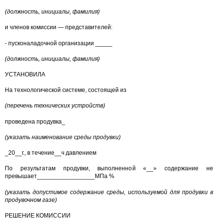
(должность, инициалы, фамилия)
и членов комиссии — представителей:
- пусконаладочной организации _____
(должность, инициалы, фамилия)
УСТАНОВИЛА
На технологической системе, состоящей из
(перечень технических устройств)
проведена продувка_
(указать наименование среды продувки)
_20__г., в течение__ч давлением
По результатам продувки, выполненной «__» содержание не
превышает_________________МПа %
(указать допустимое содержание среды, используемой для продувки в
продувочном газе)
РЕШЕНИЕ КОМИССИИ