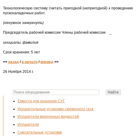
Технологическую систему считать пригодной (непригодной) к проведению
пусконаладочных работ.
(ненужное зачеркнуть)
Председатель рабочей комиссии Члены рабочей комиссии _
инициалы, фамилия
Срок хранения: 5 лет
<<
назад
/
в начало
/
вперед
>>
26 Ноября 2014 г.
Емкости для хранения СУГ
Испарительные установки сжиженного газа
Испарители криогенных жидкостей
Испарители
Смесительные установки