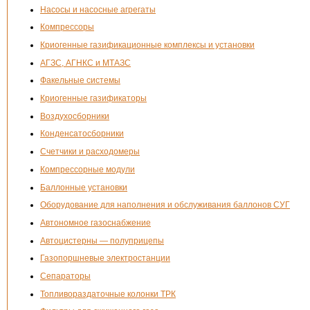
Насосы и насосные агрегаты
Компрессоры
Криогенные газификационные комплексы и установки
АГЗС, АГНКС и МТАЗС
Факельные системы
Криогенные газификаторы
Воздухосборники
Конденсатосборники
Счетчики и расходомеры
Компрессорные модули
Баллонные установки
Оборудование для наполнения и обслуживания баллонов СУГ
Автономное газоснабжение
Автоцистерны — полуприцепы
Газопоршневые электростанции
Сепараторы
Топливораздаточные колонки ТРК