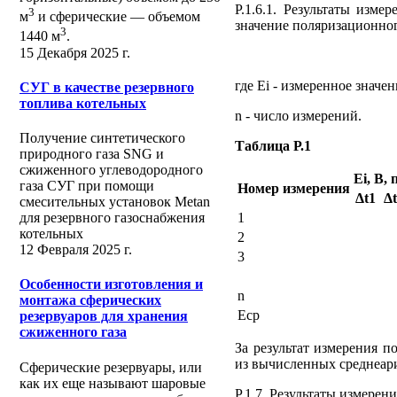
Р.1.6.1. Результаты изме
3
м
и сферические ― объемом
значение поляризационног
3
1440 м
.
15 Декабря 2025 г.
(Р
где Ei - измеренное значе
СУГ в качестве резервного
топлива котельных
n - число измерений.
Получение синтетического
Таблица Р.1
природного газа SNG и
сжиженного углеводородного
Ei, В, 
газа СУГ при помощи
Номер измерения
Δt1
Δt
смесительных установок Metan
1
для резервного газоснабжения
котельных
2
12 Февраля 2025 г.
3
Особенности изготовления и
n
монтажа сферических
Eср
резервуаров для хранения
сжиженного газа
За результат измерения 
из вычисленных среднеар
Сферические резервуары, или
как их еще называют шаровые
Р.1.7. Результаты измерени