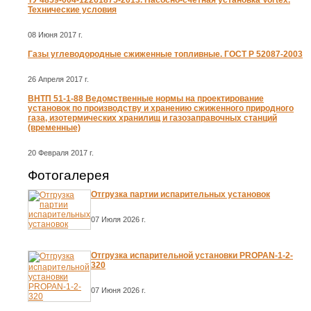
ТУ 4859-004-12261875-2013. Насосно-счетная установка Vortex.
Технические условия
08 Июня 2017 г.
Газы углеводородные сжиженные топливные. ГОСТ Р 52087-2003
26 Апреля 2017 г.
ВНТП 51-1-88 Ведомственные нормы на проектирование
установок по производству и хранению сжиженного природного
газа, изотермических хранилищ и газозаправочных станций
(временные)
20 Февраля 2017 г.
Фотогалерея
Отгрузка партии испарительных установок
07 Июля 2026 г.
Отгрузка испарительной установки PROPAN-1-2-
320
07 Июня 2026 г.