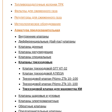
Топливораздаточные колонки ТРК
Фильтры для сжиженного газа
Регуляторы для сжиженного газа
Метрологическое оборудование
Арматура предохранительная
Внутренние клапаны
Дифференциальные (бай-пас) клапаны
Клапаны донные
Клапаны регулирующие
Клапаны специальные
Клапаны трехходовые
Клапан трехходовой GT7 КТ-32
Клапан трехходовой А7853А
Трехходовой клапан Pilzno ZTb 10–100
Трехходовой клапан Pilzno ZTk 10–100
Трехходовой клапан для манометра КМ
Клапаны шаровые и угловые
Клапаны электромагнитные
Обратные клапаны
Предохранительные клапаны