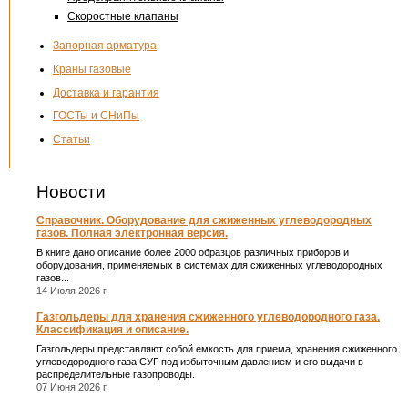
Скоростные клапаны
Запорная арматура
Краны газовые
Доставка и гарантия
ГОСТы и СНиПы
Статьи
Новости
Справочник. Оборудование для сжиженных углеводородных
газов. Полная электронная версия.
В книге дано описание более 2000 образцов различных приборов и
оборудования, применяемых в системах для сжиженных углеводородных
газов...
14 Июля 2026 г.
Газгольдеры для хранения сжиженного углеводородного газа.
Классификация и описание.
Газгольдеры представляют собой емкость для приема, хранения сжиженного
углеводородного газа СУГ под избыточным давлением и его выдачи в
распределительные газопроводы.
07 Июня 2026 г.