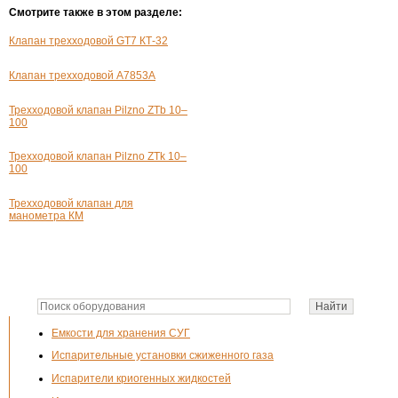
Смотрите также в этом разделе:
Клапан трехходовой GT7 КТ-32
Клапан трехходовой А7853А
Трехходовой клапан Pilzno ZTb 10–
100
Трехходовой клапан Pilzno ZTk 10–
100
Трехходовой клапан для
манометра КМ
Емкости для хранения СУГ
Испарительные установки сжиженного газа
Испарители криогенных жидкостей