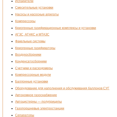
Испарители
Смесительные установки
Насосы и насосные агрегаты
Компрессоры
Криогенные газификационные комплексы и установки
АГЗС, АГНКС и МТАЗС
Факельные системы
Криогенные газификаторы
Воздухосборники
Конденсатосборники
Счетчики и расходомеры
Компрессорные модули
Баллонные установки
Оборудование для наполнения и обслуживания баллонов СУГ
Автономное газоснабжение
Автоцистерны — полуприцепы
Газопоршневые электростанции
Сепараторы