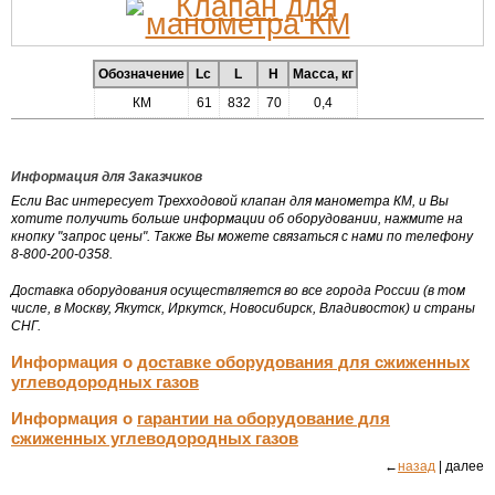
Обозначение
Lc
L
H
Масса, кг
КМ
61
832
70
0,4
Информация для Заказчиков
Если Вас интересует Трехходовой клапан для манометра КМ, и Вы
хотите получить больше информации об оборудовании, нажмите на
кнопку "запрос цены". Также Вы можете связаться с нами по телефону
8-800-200-0358.
Доставка оборудования осуществляется во все города России (в том
числе, в Москву, Якутск, Иркутск, Новосибирск, Владивосток) и страны
СНГ.
Информация о
доставке оборудования для сжиженных
углеводородных газов
Информация о
гарантии на оборудование для
сжиженных углеводородных газов
←
назад
| далее