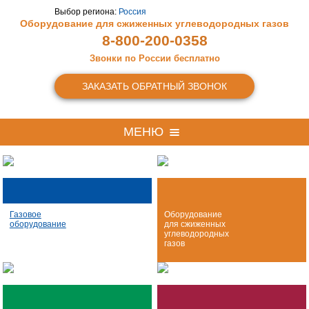
Выбор региона:
Россия
Оборудование для сжиженных
углеводородных газов
8-800-200-0358
Звонки по России бесплатно
ЗАКАЗАТЬ ОБРАТНЫЙ ЗВОНОК
МЕНЮ
Газовое
Оборудование
оборудование
для сжиженных
углеводородных
газов