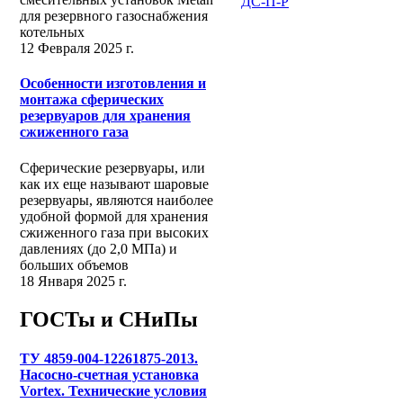
ДС-П-Р
для резервного газоснабжения
котельных
12 Февраля 2025 г.
Особенности изготовления и
монтажа сферических
резервуаров для хранения
сжиженного газа
Сферические резервуары, или
как их еще называют шаровые
резервуары, являются наиболее
удобной формой для хранения
сжиженного газа при высоких
давлениях (до 2,0 МПа) и
больших объемов
18 Января 2025 г.
ГОСТы и СНиПы
ТУ 4859-004-12261875-2013.
Насосно-счетная установка
Vortex. Технические условия