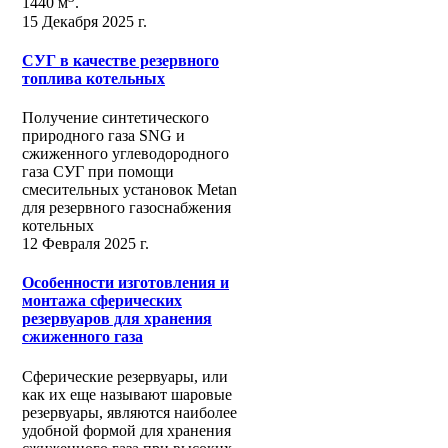
1440 м
.
15 Декабря 2025 г.
СУГ в качестве резервного
топлива котельных
Получение синтетического
природного газа SNG и
сжиженного углеводородного
газа СУГ при помощи
смесительных установок Metan
для резервного газоснабжения
котельных
12 Февраля 2025 г.
Особенности изготовления и
монтажа сферических
резервуаров для хранения
сжиженного газа
Сферические резервуары, или
как их еще называют шаровые
резервуары, являются наиболее
удобной формой для хранения