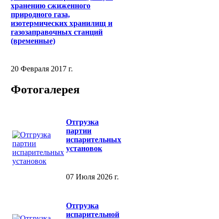
хранению сжиженного
природного газа,
изотермических хранилищ и
газозаправочных станций
(временные)
20 Февраля 2017 г.
Фотогалерея
Отгрузка
партии
испарительных
установок
07 Июля 2026 г.
Отгрузка
испарительной