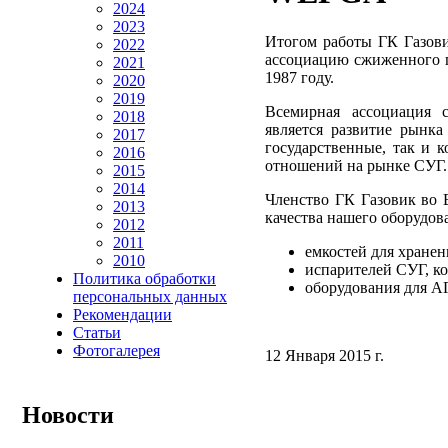
2024
2023
Итогом работы ГК Газови
2022
ассоциацию сжиженного га
2021
1987 году.
2020
2019
Всемирная ассоциация 
2018
является развитие рынка
2017
государственные, так и 
2016
отношений на рынке СУГ.
2015
2014
Членство ГК Газовик во 
2013
качества нашего оборудов
2012
2011
емкостей для хранен
2010
испарителей СУГ, к
Политика обработки
оборудования для А
персональных данных
Рекомендации
Статьи
Фотогалерея
12 Января 2015 г.
Новости