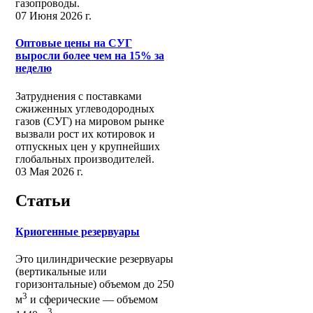
газопроводы.
07 Июня 2026 г.
Оптовые цены на СУГ
выросли более чем на 15% за
неделю
Затруднения с поставками
сжиженных углеводородных
газов (СУГ) на мировом рынке
вызвали рост их котировок и
отпускных цен у крупнейших
глобальных производителей.
03 Мая 2026 г.
Статьи
Криогенные резервуары
Это цилиндрические резервуары
(вертикальные или
горизонтальные) объемом до 250
3
м
и сферические ― объемом
3