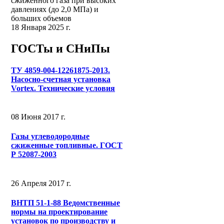
сжиженного газа при высоких
давлениях (до 2,0 МПа) и
больших объемов
18 Января 2025 г.
ГОСТы и СНиПы
ТУ 4859-004-12261875-2013.
Насосно-счетная установка
Vortex. Технические условия
08 Июня 2017 г.
Газы углеводородные
сжиженные топливные. ГОСТ
Р 52087-2003
26 Апреля 2017 г.
ВНТП 51-1-88 Ведомственные
нормы на проектирование
установок по производству и