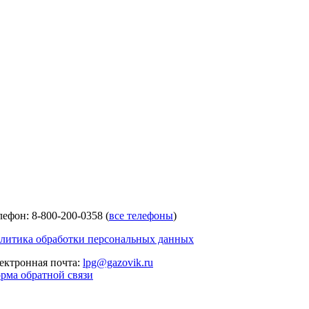
лефон: 8-800-200-0358 (
все телефоны
)
литика обработки персональных данных
ектронная почта:
lpg@gazovik.ru
рма обратной связи