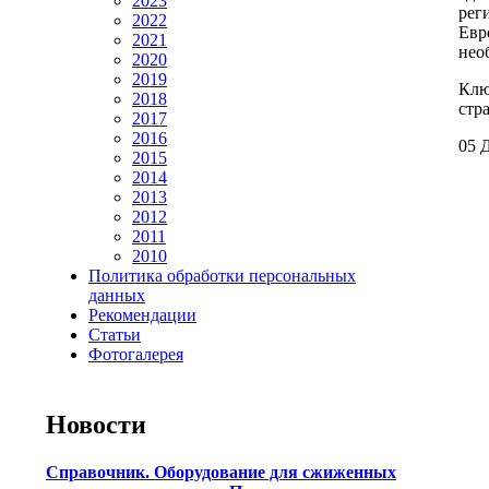
2023
рег
2022
Евр
2021
нео
2020
2019
Клю
2018
стр
2017
2016
05 Д
2015
2014
2013
2012
2011
2010
Политика обработки персональных
данных
Рекомендации
Статьи
Фотогалерея
Новости
Справочник. Оборудование для сжиженных