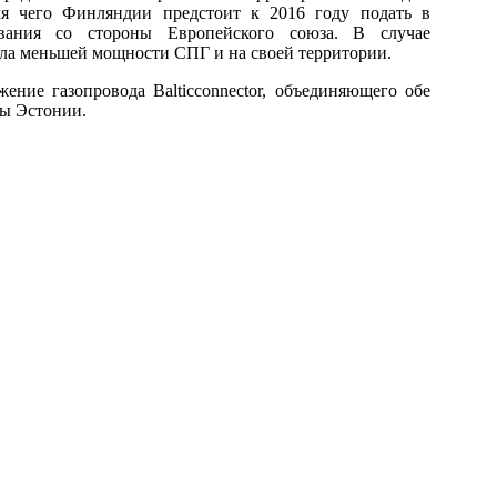
ля чего Финляндии предстоит к 2016 году подать в
вания со стороны Европейского союза. В случае
ала меньшей мощности СПГ и на своей территории.
ение газопровода Balticconnector, объединяющего обе
ны Эстонии.