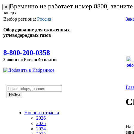
Временно не работает номер 8800, звоните
×
наверх
Выбор региона:
Россия
Зак
Оборудование для сжиженных
углеводородных газов
8-800-200-0358
Звонки по России бесплатно
обо
Гла
С
Новости отрасли
2026
2025
На 
2024
еди