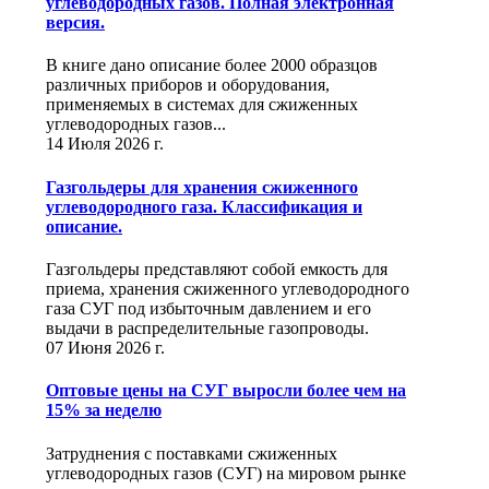
углеводородных газов. Полная электронная
версия.
В книге дано описание более 2000 образцов
различных приборов и оборудования,
применяемых в системах для сжиженных
углеводородных газов...
14 Июля 2026 г.
Газгольдеры для хранения сжиженного
углеводородного газа. Классификация и
описание.
Газгольдеры представляют собой емкость для
приема, хранения сжиженного углеводородного
газа СУГ под избыточным давлением и его
выдачи в распределительные газопроводы.
07 Июня 2026 г.
Оптовые цены на СУГ выросли более чем на
15% за неделю
Затруднения с поставками сжиженных
углеводородных газов (СУГ) на мировом рынке