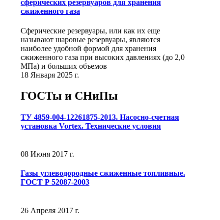
сферических резервуаров для хранения
сжиженного газа
Сферические резервуары, или как их еще
называют шаровые резервуары, являются
наиболее удобной формой для хранения
сжиженного газа при высоких давлениях (до 2,0
МПа) и больших объемов
18 Января 2025 г.
ГОСТы и СНиПы
ТУ 4859-004-12261875-2013. Насосно-счетная
установка Vortex. Технические условия
08 Июня 2017 г.
Газы углеводородные сжиженные топливные.
ГОСТ Р 52087-2003
26 Апреля 2017 г.