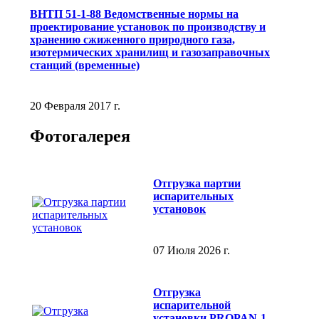
ВНТП 51-1-88 Ведомственные нормы на
проектирование установок по производству и
хранению сжиженного природного газа,
изотермических хранилищ и газозаправочных
станций (временные)
20 Февраля 2017 г.
Фотогалерея
Отгрузка партии
испарительных
установок
07 Июля 2026 г.
Отгрузка
испарительной
установки PROPAN-1-