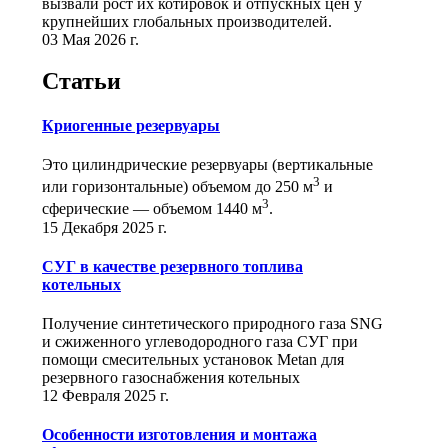
вызвали рост их котировок и отпускных цен у
крупнейших глобальных производителей.
03 Мая 2026 г.
Статьи
Криогенные резервуары
Это цилиндрические резервуары (вертикальные
3
или горизонтальные) объемом до 250 м
и
3
сферические ― объемом 1440 м
.
15 Декабря 2025 г.
СУГ в качестве резервного топлива
котельных
Получение синтетического природного газа SNG
и сжиженного углеводородного газа СУГ при
помощи смесительных установок Metan для
резервного газоснабжения котельных
12 Февраля 2025 г.
Особенности изготовления и монтажа