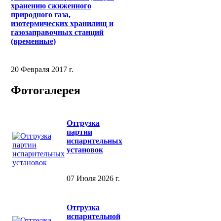
хранению сжиженного
природного газа,
изотермических хранилищ и
газозаправочных станций
(временные)
20 Февраля 2017 г.
Фотогалерея
Отгрузка
партии
испарительных
установок
07 Июля 2026 г.
Отгрузка
испарительной