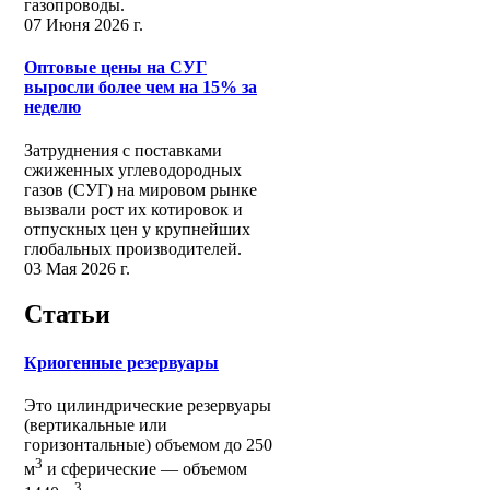
газопроводы.
07 Июня 2026 г.
Оптовые цены на СУГ
выросли более чем на 15% за
неделю
Затруднения с поставками
сжиженных углеводородных
газов (СУГ) на мировом рынке
вызвали рост их котировок и
отпускных цен у крупнейших
глобальных производителей.
03 Мая 2026 г.
Статьи
Криогенные резервуары
Это цилиндрические резервуары
(вертикальные или
горизонтальные) объемом до 250
3
м
и сферические ― объемом
3