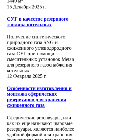
1440 м
.
15 Декабря 2025 г.
СУГ в качестве резервного
топлива котельных
Получение синтетического
природного газа SNG и
сжиженного углеводородного
газа СУГ при помощи
смесительных установок Metan
для резервного газоснабжения
котельных
12 Февраля 2025 г.
Особенности изготовления и
монтажа сферических
резервуаров для хранения
сжиженного газа
Сферические резервуары, или
как их еще называют шаровые
резервуары, являются наиболее
удобной формой для хранения