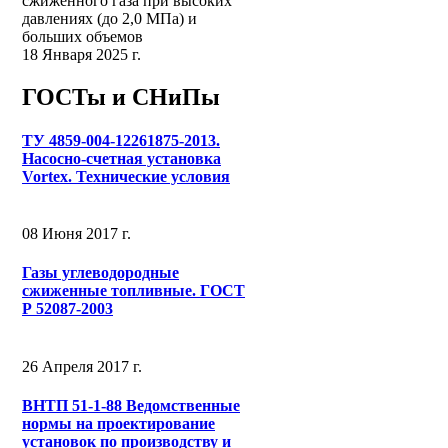
сжиженного газа при высоких
давлениях (до 2,0 МПа) и
больших объемов
18 Января 2025 г.
ГОСТы и СНиПы
ТУ 4859-004-12261875-2013.
Насосно-счетная установка
Vortex. Технические условия
08 Июня 2017 г.
Газы углеводородные
сжиженные топливные. ГОСТ
Р 52087-2003
26 Апреля 2017 г.
ВНТП 51-1-88 Ведомственные
нормы на проектирование
установок по производству и