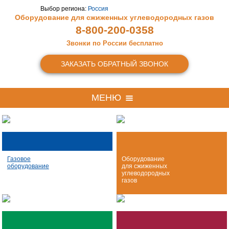
Выбор региона:
Россия
Оборудование для сжиженных
углеводородных газов
8-800-200-0358
Звонки по России бесплатно
ЗАКАЗАТЬ ОБРАТНЫЙ ЗВОНОК
МЕНЮ
Газовое
Оборудование
оборудование
для сжиженных
углеводородных
газов