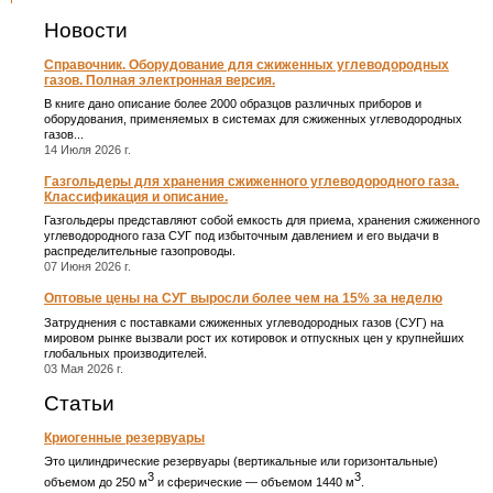
Новости
Справочник. Оборудование для сжиженных углеводородных
газов. Полная электронная версия.
В книге дано описание более 2000 образцов различных приборов и
оборудования, применяемых в системах для сжиженных углеводородных
газов...
14 Июля 2026 г.
Газгольдеры для хранения сжиженного углеводородного газа.
Классификация и описание.
Газгольдеры представляют собой емкость для приема, хранения сжиженного
углеводородного газа СУГ под избыточным давлением и его выдачи в
распределительные газопроводы.
07 Июня 2026 г.
Оптовые цены на СУГ выросли более чем на 15% за неделю
Затруднения с поставками сжиженных углеводородных газов (СУГ) на
мировом рынке вызвали рост их котировок и отпускных цен у крупнейших
глобальных производителей.
03 Мая 2026 г.
Статьи
Криогенные резервуары
Это цилиндрические резервуары (вертикальные или горизонтальные)
3
3
объемом до 250 м
и сферические ― объемом 1440 м
.