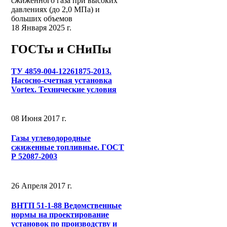
сжиженного газа при высоких
давлениях (до 2,0 МПа) и
больших объемов
18 Января 2025 г.
ГОСТы и СНиПы
ТУ 4859-004-12261875-2013.
Насосно-счетная установка
Vortex. Технические условия
08 Июня 2017 г.
Газы углеводородные
сжиженные топливные. ГОСТ
Р 52087-2003
26 Апреля 2017 г.
ВНТП 51-1-88 Ведомственные
нормы на проектирование
установок по производству и