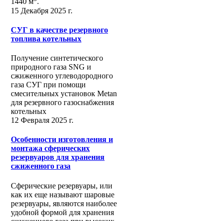
1440 м
.
15 Декабря 2025 г.
СУГ в качестве резервного
топлива котельных
Получение синтетического
природного газа SNG и
сжиженного углеводородного
газа СУГ при помощи
смесительных установок Metan
для резервного газоснабжения
котельных
12 Февраля 2025 г.
Особенности изготовления и
монтажа сферических
резервуаров для хранения
сжиженного газа
Сферические резервуары, или
как их еще называют шаровые
резервуары, являются наиболее
удобной формой для хранения