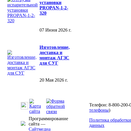
установки
PROPAN-1-2-
320
07 Июня 2026 г.
Изготовление,
доставка и
монтаж АГЗС
для СУГ
20 Мая 2026 г.
Телефон: 8-800-200-0
телефоны
)
Программирование
Политика обработки
сайта —
данных
Сайтмедиа