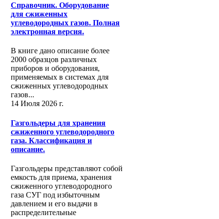
Справочник. Оборудование
для сжиженных
углеводородных газов. Полная
электронная версия.
В книге дано описание более
2000 образцов различных
приборов и оборудования,
применяемых в системах для
сжиженных углеводородных
газов...
14 Июля 2026 г.
Газгольдеры для хранения
сжиженного углеводородного
газа. Классификация и
описание.
Газгольдеры представляют собой
емкость для приема, хранения
сжиженного углеводородного
газа СУГ под избыточным
давлением и его выдачи в
распределительные