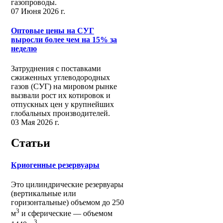
газопроводы.
07 Июня 2026 г.
Оптовые цены на СУГ
выросли более чем на 15% за
неделю
Затруднения с поставками
сжиженных углеводородных
газов (СУГ) на мировом рынке
вызвали рост их котировок и
отпускных цен у крупнейших
глобальных производителей.
03 Мая 2026 г.
Статьи
Криогенные резервуары
Это цилиндрические резервуары
(вертикальные или
горизонтальные) объемом до 250
3
м
и сферические ― объемом
3