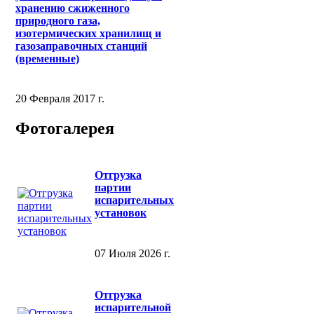
хранению сжиженного
природного газа,
изотермических хранилищ и
газозаправочных станций
(временные)
20 Февраля 2017 г.
Фотогалерея
Отгрузка
партии
испарительных
установок
07 Июля 2026 г.
Отгрузка
испарительной