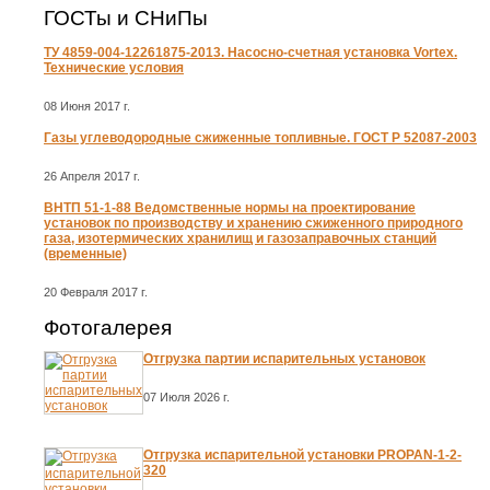
ГОСТы и СНиПы
ТУ 4859-004-12261875-2013. Насосно-счетная установка Vortex.
Технические условия
08 Июня 2017 г.
Газы углеводородные сжиженные топливные. ГОСТ Р 52087-2003
26 Апреля 2017 г.
ВНТП 51-1-88 Ведомственные нормы на проектирование
установок по производству и хранению сжиженного природного
газа, изотермических хранилищ и газозаправочных станций
(временные)
20 Февраля 2017 г.
Фотогалерея
Отгрузка партии испарительных установок
07 Июля 2026 г.
Отгрузка испарительной установки PROPAN-1-2-
320