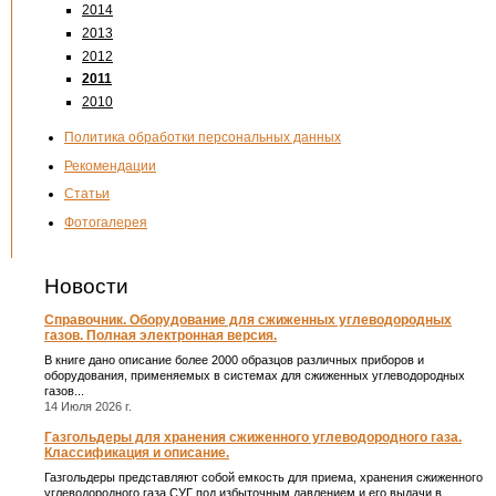
2014
2013
2012
2011
2010
Политика обработки персональных данных
Рекомендации
Статьи
Фотогалерея
Новости
Справочник. Оборудование для сжиженных углеводородных
газов. Полная электронная версия.
В книге дано описание более 2000 образцов различных приборов и
оборудования, применяемых в системах для сжиженных углеводородных
газов...
14 Июля 2026 г.
Газгольдеры для хранения сжиженного углеводородного газа.
Классификация и описание.
Газгольдеры представляют собой емкость для приема, хранения сжиженного
углеводородного газа СУГ под избыточным давлением и его выдачи в