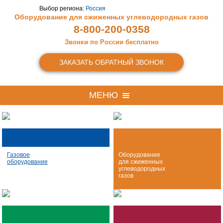
Выбор региона:
Россия
Оборудование для сжиженных
углеводородных газов
8-800-200-0358
Звонки по России бесплатно
ЗАКАЗАТЬ ОБРАТНЫЙ ЗВОНОК
МЕНЮ
Газовое
Оборудование
оборудование
для сжиженных
углеводородных
газов