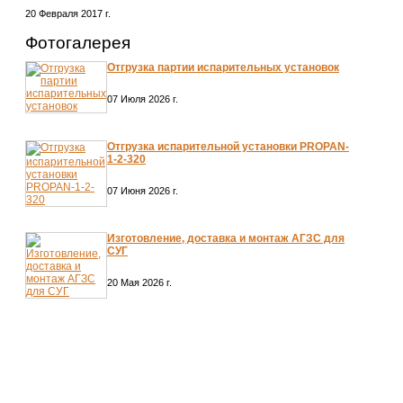
20 Февраля 2017 г.
Фотогалерея
Отгрузка партии испарительных установок
07 Июля 2026 г.
Отгрузка испарительной установки PROPAN-
1-2-320
07 Июня 2026 г.
Изготовление, доставка и монтаж АГЗС для
СУГ
20 Мая 2026 г.