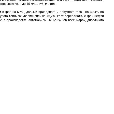
перспективе - до 10 млрд куб. м в год.
 вырос на 6,5%, добычи природного и попутного газа - на 40,4% по
убого топлива" увеличились на 76,2%. Рост переработки сырой нефти
е в производстве автомобильных бензинов всех марок, дизельного