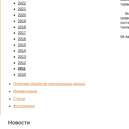
2022
туркм
2021
За 7
2020
срав
2019
сост
2018
топл
2017
08 Ав
2016
2015
2014
2013
2012
2011
2010
Политика обработки персональных данных
Рекомендации
Статьи
Фотогалерея
Новости