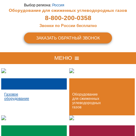
Выбор региона:
Россия
Оборудование для сжиженных
углеводородных газов
8-800-200-0358
Звонки по России бесплатно
ЗАКАЗАТЬ ОБРАТНЫЙ ЗВОНОК
МЕНЮ
Газовое
Оборудование
оборудование
для сжиженных
углеводородных
газов