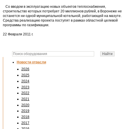
Со вводом в эксплуатацию новых объектов теплоснабжения,
строительство которых потребует 20 миллионов рублей, в Воронеже не
останется ни одной муниципальной котельной, работающей на мазуте.
Средства реализацию проекта поступят в рамках областной целевой
программы по газификации.
22 Февраля 2011 г.
Новости отрасли
2026
2025
2024
2023
2022
2021
2020
2019
2018
2017
2016