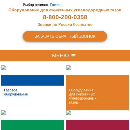
Выбор региона:
Россия
Оборудование для сжиженных
углеводородных газов
8-800-200-0358
Звонки по России бесплатно
ЗАКАЗАТЬ ОБРАТНЫЙ ЗВОНОК
МЕНЮ
Газовое
Оборудование
оборудование
для сжиженных
углеводородных
газов