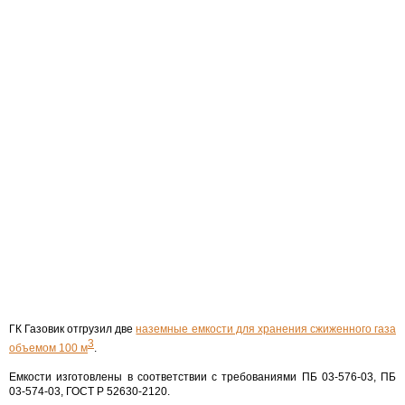
ГК Газовик отгрузил две
наземные емкости для хранения сжиженного газа
3
объемом 100 м
.
Емкости изготовлены в соответствии с требованиями ПБ 03-576-03, ПБ
03-574-03, ГОСТ Р 52630-2120.