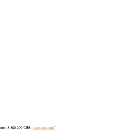
фон: 8-800-200-0358 (
все телефоны
)