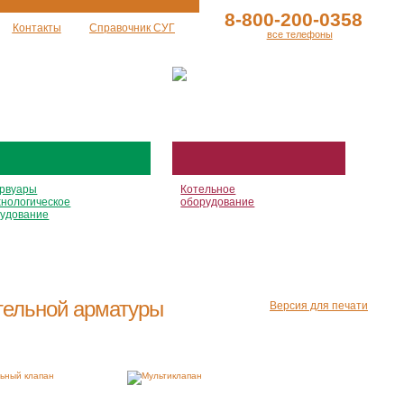
8-800-200-0358
Контакты
Справочник СУГ
все телефоны
рвуары
Котельное
хнологическое
оборудование
удование
тельной арматуры
Версия для печати