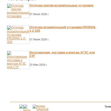
Отгрузка партии испарительных установок
07 Июля 2026 г.
Отгрузка испарительной установки PROPAN-
1-2-320
07 Июня 2026 г.
Изготовление, доставка и монтаж АГЗС для
СУГ
20 Мая 2026 г.
Теле