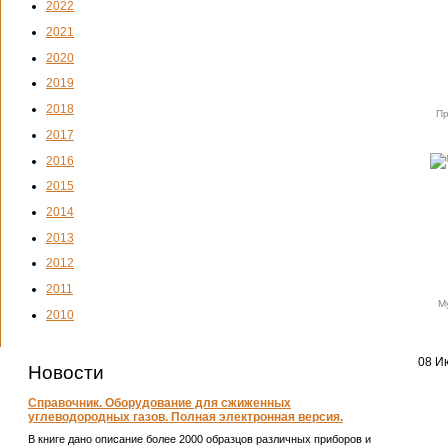
2022
2021
2020
2019
2018
Пр
2017
2016
2015
2014
2013
2012
2011
М
2010
08 Ию
Новости
Справочник. Оборудование для сжиженных
углеводородных газов. Полная электронная версия.
В книге дано описание более 2000 образцов различных приборов и