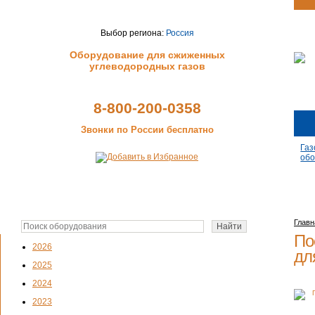
Выбор региона:
Россия
Оборудование для сжиженных
углеводородных газов
8-800-200-0358
Звонки по России бесплатно
Газ
обо
Главн
По
2026
дл
2025
2024
2023