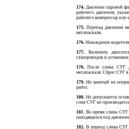
174.
Давление паровой фаз
рабочего давления, указ
рабочего компрессор или 
175.
Перепад давления меж
мегапаскаля.
176.
Нахождение водителя 
177.
Включать двигател
газопроводов и установки
178.
После слива СУГ 
мегапаскаля. Сброс СУГ в
179.
Не занятый на операц
работ.
180.
Не допускается остав
слив СУГ не производится
181
. Во время слива СУГ
находящихся под давлени
182.
В период слива СУГ 