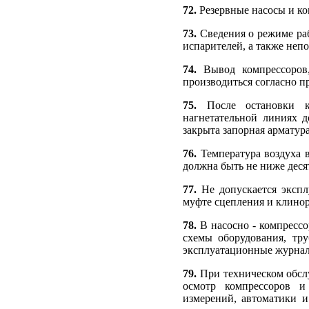
72.
Резервные насосы и ко
73.
Сведения о режиме ра
испарителей, а также неп
74.
Вывод компрессоров
производиться согласно п
75.
После остановки к
нагнетательной линиях 
закрыта запорная арматура
76.
Температура воздуха 
должна быть не ниже деся
77.
Не допускается экспл
муфте сцепления и клинор
78.
В насосно - компресс
схемы оборудования, тр
эксплуатационные журна
79.
При техническом обсл
осмотр компрессоров и
измерений, автоматики и