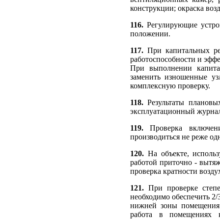
конструкции; окраска возд
116.
Регулирующие устро
положении.
117.
При капитальных ре
работоспособности и эфф
При выполнении капитал
заменить изношенные уз
комплексную проверку.
118.
Результаты плановы
эксплуатационный журнал
119.
Проверка включен
производиться не реже одн
120.
На объекте, исполь
работой приточно - вытяж
проверка кратности возду
121.
При проверке степен
необходимо обеспечить 2/
нижней зоны помещения 
работа в помещениях к