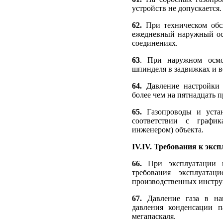
устройств не допускается.
62.
При техническом обс
ежедневный наружный ос
соединениях.
63
. При наружном осмот
шпинделя в задвижках и 
64.
Давление настройки 
более чем на пятнадцать 
65.
Газопроводы и устан
соответствии с график
инженером) объекта.
IV.IV. Требования к экс
66.
При эксплуатации ко
требования эксплуатац
производственных инстру
67.
Давление газа в наг
давления конденсации 
мегапаскаля.