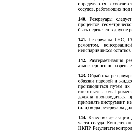
определяются в соответс
сосудов, работающих под
140.
Резервуары следует
процентов геометрическ
быть перекачен в другие р
141.
Резервуары ГНС, Г
ремонтом, консервац
неиспарившихся остатков 
142.
Разгерметизация ре
атмосферного не разрешае
143.
Обработка резервуар
обвязки паровой и жидко
производиться путем их
инертным газом. Применен
должна производиться п
применять инструмент, не
(или) воды резервуары д
144.
Качество дегазации
части сосуда. Концентра
НКПР. Результаты контро