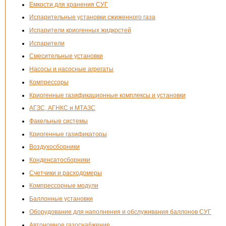
Емкости для хранения СУГ
Испарительные установки сжиженного газа
Испарители криогенных жидкостей
Испарители
Смесительные установки
Насосы и насосные агрегаты
Компрессоры
Криогенные газификационные комплексы и установки
АГЗС, АГНКС и МТАЗС
Факельные системы
Криогенные газификаторы
Воздухосборники
Конденсатосборники
Счетчики и расходомеры
Компрессорные модули
Баллонные установки
Оборудование для наполнения и обслуживания баллонов СУГ
Автономное газоснабжение