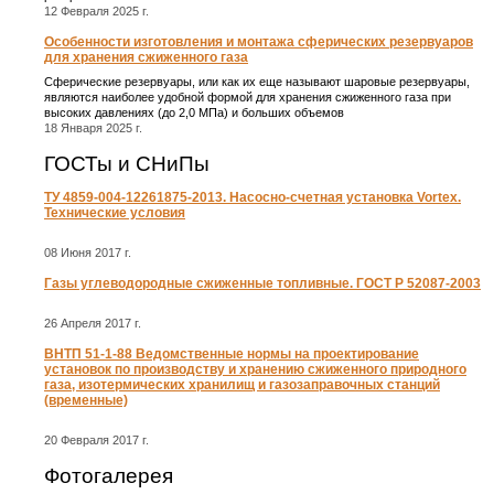
12 Февраля 2025 г.
Особенности изготовления и монтажа сферических резервуаров
для хранения сжиженного газа
Сферические резервуары, или как их еще называют шаровые резервуары,
являются наиболее удобной формой для хранения сжиженного газа при
высоких давлениях (до 2,0 МПа) и больших объемов
18 Января 2025 г.
ГОСТы и СНиПы
ТУ 4859-004-12261875-2013. Насосно-счетная установка Vortex.
Технические условия
08 Июня 2017 г.
Газы углеводородные сжиженные топливные. ГОСТ Р 52087-2003
26 Апреля 2017 г.
ВНТП 51-1-88 Ведомственные нормы на проектирование
установок по производству и хранению сжиженного природного
газа, изотермических хранилищ и газозаправочных станций
(временные)
20 Февраля 2017 г.
Фотогалерея