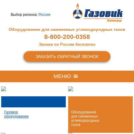
Выбор региона:
Россия
Оборудование для сжиженных
углеводородных газов
8-800-200-0358
Звонки по России бесплатно
ЗАКАЗАТЬ ОБРАТНЫЙ ЗВОНОК
МЕНЮ
Газовое
Оборудование
оборудование
для сжиженных
углеводородных
газов