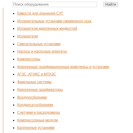
Емкости для хранения СУГ
Испарительные установки сжиженного газа
Испарители криогенных жидкостей
Испарители
Смесительные установки
Насосы и насосные агрегаты
Компрессоры
Криогенные газификационные комплексы и установки
АГЗС, АГНКС и МТАЗС
Факельные системы
Криогенные газификаторы
Воздухосборники
Конденсатосборники
Счетчики и расходомеры
Компрессорные модули
Баллонные установки