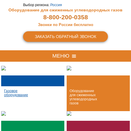
Выбор региона:
Россия
Оборудование для сжиженных
углеводородных газов
8-800-200-0358
Звонки по России бесплатно
ЗАКАЗАТЬ ОБРАТНЫЙ ЗВОНОК
МЕНЮ
Газовое
Оборудование
оборудование
для сжиженных
углеводородных
газов