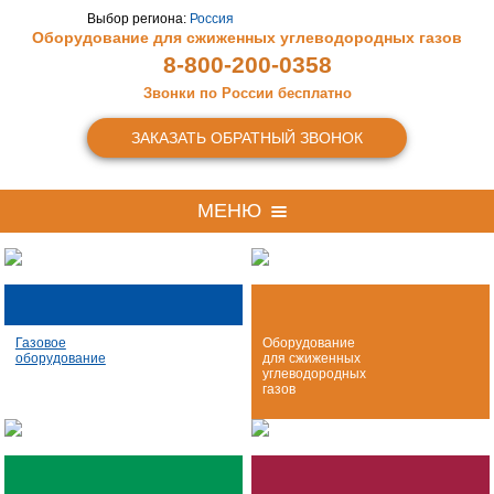
Выбор региона:
Россия
Оборудование для сжиженных
углеводородных газов
8-800-200-0358
Звонки по России бесплатно
ЗАКАЗАТЬ ОБРАТНЫЙ ЗВОНОК
МЕНЮ
Газовое
Оборудование
оборудование
для сжиженных
углеводородных
газов