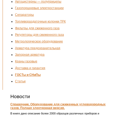
Автоцистерны — полуприцепы
Газопоршневые электростанции
Сепараторы
Топливораздаточные колонки ТРК
Фильтры для сжиженного газа
Регуляторы для сжиженного газа
Метрологическое оборудование
Арматура предохранительная
Запорная арматура
Краны газовые
Доставка и гарантия
ГОСТы и СНиПы
Статьи
Новости
Справочник. Оборудование для сжиженных углеводородных
газов. Полная электронная версия.
В книге дано описание более 2000 образцов различных приборов и