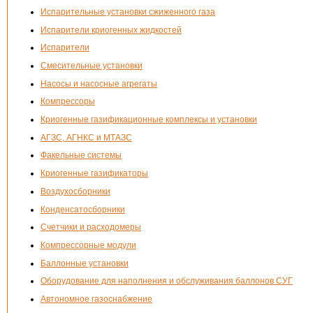
Испарительные установки сжиженного газа
Испарители криогенных жидкостей
Испарители
Смесительные установки
Насосы и насосные агрегаты
Компрессоры
Криогенные газификационные комплексы и установки
АГЗС, АГНКС и МТАЗС
Факельные системы
Криогенные газификаторы
Воздухосборники
Конденсатосборники
Счетчики и расходомеры
Компрессорные модули
Баллонные установки
Оборудование для наполнения и обслуживания баллонов СУГ
Автономное газоснабжение