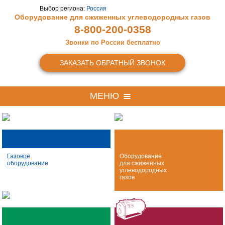
Выбор региона:
Россия
Оборудование для сжиженных
углеводородных газов
8-800-200-0358
Звонки по России бесплатно
ЗАКАЗАТЬ ОБРАТНЫЙ ЗВОНОК
МЕНЮ
Газовое
Оборудование
оборудование
для сжиженных
углеводородных
газов