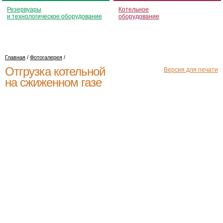
Резервуары
Котельное
и технологическое оборудование
оборудование
Главная
/
Фотогалерея
/
Отгрузка котельной
Версия для печати
на сжиженном газе