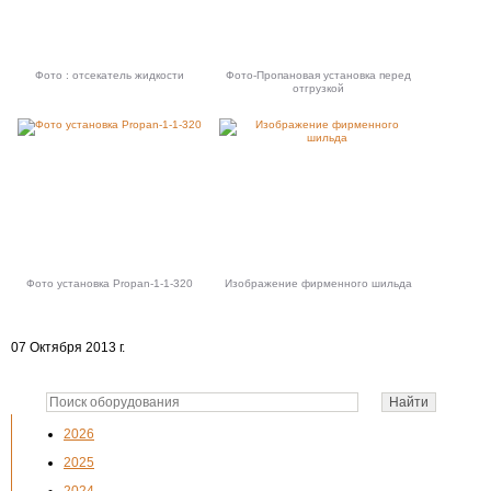
Фото : отсекатель жидкости
Фото-Пропановая установка перед
отгрузкой
Фото установка Propan-1-1-320
Изображение фирменного шильда
07 Октября 2013 г.
2026
2025
2024