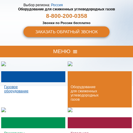
Выбор региона:
Россия
Оборудование для сжиженных
углеводородных газов
8-800-200-0358
Звонки по России бесплатно
ЗАКАЗАТЬ ОБРАТНЫЙ ЗВОНОК
МЕНЮ
Газовое
Оборудование
оборудование
для сжиженных
углеводородных
газов