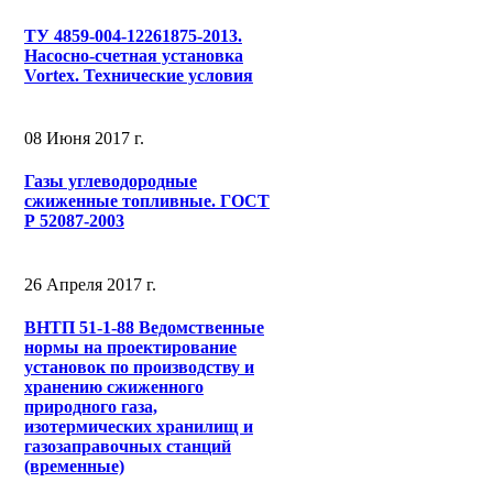
ТУ 4859-004-12261875-2013.
Насосно-счетная установка
Vortex. Технические условия
08 Июня 2017 г.
Газы углеводородные
сжиженные топливные. ГОСТ
Р 52087-2003
26 Апреля 2017 г.
ВНТП 51-1-88 Ведомственные
нормы на проектирование
установок по производству и
хранению сжиженного
природного газа,
изотермических хранилищ и
газозаправочных станций
(временные)