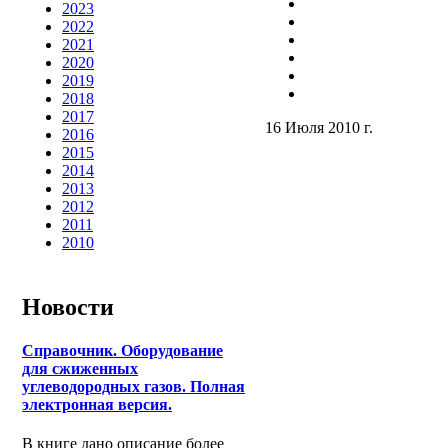
2023
2022
2021
2020
2019
2018
2017
16 Июля 2010 г.
2016
2015
2014
2013
2012
2011
2010
Новости
Справочник. Оборудование
для сжиженных
углеводородных газов. Полная
электронная версия.
В книге дано описание более