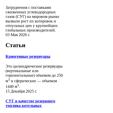
Затруднения с поставками
сжиженных углеводородных
газов (СУГ) на мировом рынке
вызвали рост их котировок и
отпускных цен у крупнейших
глобальных производителей.
03 Мая 2026 г.
Статьи
Криогенные резервуары
Это цилиндрические резервуары
(вертикальные или
горизонтальные) объемом до 250
3
м
и сферические ― объемом
3
1440 м
.
15 Декабря 2025 г.
СУГ в качестве резервного
топлива котельных