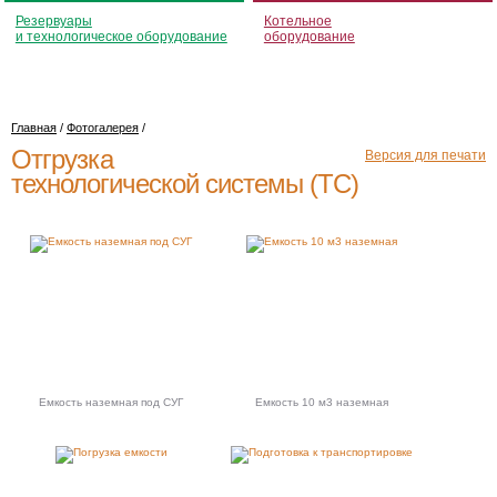
Резервуары
Котельное
и технологическое оборудование
оборудование
Главная
/
Фотогалерея
/
Отгрузка
Версия для печати
технологической системы (ТС)
Емкость наземная под СУГ
Емкость 10 м3 наземная