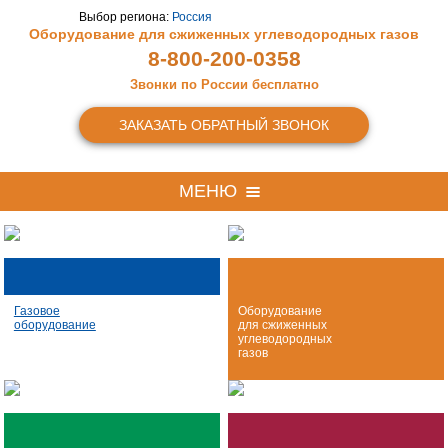
Выбор региона:
Россия
Оборудование для сжиженных
углеводородных газов
8-800-200-0358
Звонки по России бесплатно
ЗАКАЗАТЬ ОБРАТНЫЙ ЗВОНОК
МЕНЮ
Газовое
Оборудование
оборудование
для сжиженных
углеводородных
газов