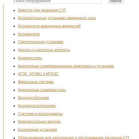
Емкости для хранения СУГ
Испарительные установки сжиженного газа
Испарители криогенных жидкостей
Испарители
Смесительные установки
Насосы и насосные агрегаты
Компрессоры
Криогенные газификационные комплексы и установки
АГЗС, АГНКС и МТАЗС
Факельные системы
Криогенные газификаторы
Воздухосборники
Конденсатосборники
Счетчики и расходомеры
Компрессорные модули
Баллонные установки
Оборудование для наполнения и обслуживания баллонов СУГ