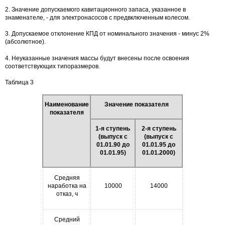
2. Значение допускаемого кавитационного запаса, указанное в
знаменателе, - для электронасосов с предвключенным колесом.
3. Допускаемое отклонение КПД от номинального значения - минус 2%
(абсолютное).
4. Неуказанные значения массы будут внесены после освоения
соответствующих типоразмеров.
Таблица 3
Наименование
Значение показателя
показателя
1-я ступень
2-я ступень
(выпуск с
(выпуск с
01.01.90 до
01.01.95 до
01.01.95)
01.01.2000)
Средняя
наработка на
10000
14000
отказ, ч
Средний