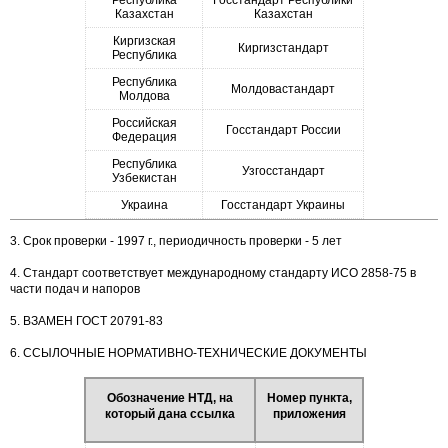
Республика
Госстандарт Республики
Казахстан
Казахстан
Киргизская
Киргизстандарт
Республика
Республика
Молдовастандарт
Молдова
Российская
Госстандарт России
Федерация
Республика
Узгосстандарт
Узбекистан
Украина
Госстандарт Украины
3. Срок проверки - 1997 г., периодичность проверки - 5 лет
4. Стандарт соответствует международному стандарту ИСО 2858-75 в
части подач и напоров
5. ВЗАМЕН ГОСТ 20791-83
6. ССЫЛОЧНЫЕ НОРМАТИВНО-ТЕХНИЧЕСКИЕ ДОКУМЕНТЫ
Обозначение НТД, на
Номер пункта,
который дана ссылка
приложения