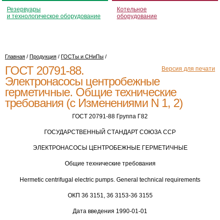
Резервуары
Котельное
и технологическое оборудование
оборудование
Главная
/
Продукция
/
ГОСТы и СНиПы
/
ГОСТ 20791-88.
Версия для печати
Электронасосы центробежные
герметичные. Общие технические
требования (с Изменениями N 1, 2)
ГОСТ 20791-88 Группа Г82
ГОСУДАРСТВЕННЫЙ СТАНДАРТ СОЮЗА ССР
ЭЛЕКТРОНАСОСЫ ЦЕНТРОБЕЖНЫЕ ГЕРМЕТИЧНЫЕ
Общие технические требования
Hermetic centrifugal electric pumps. General technical requirements
ОКП 36 3151, 36 3153-36 3155
Дата введения 1990-01-01