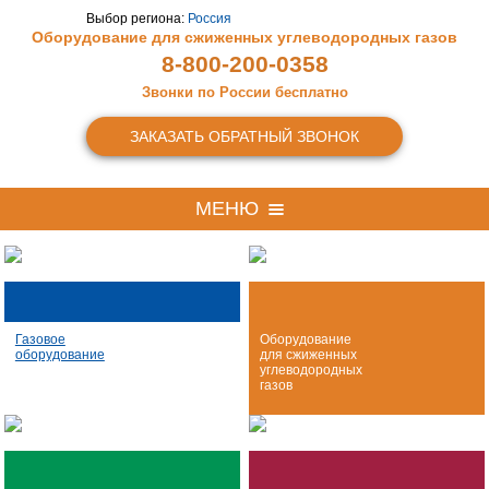
Выбор региона:
Россия
Оборудование для сжиженных
углеводородных газов
8-800-200-0358
Звонки по России бесплатно
ЗАКАЗАТЬ ОБРАТНЫЙ ЗВОНОК
МЕНЮ
Газовое
Оборудование
оборудование
для сжиженных
углеводородных
газов