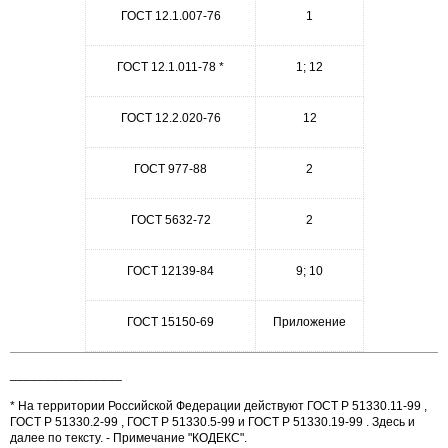
ГОСТ 12.1.007-76
1
ГОСТ 12.1.011-78 *
1; 12
ГОСТ 12.2.020-76
12
ГОСТ 977-88
2
ГОСТ 5632-72
2
ГОСТ 12139-84
9; 10
ГОСТ 15150-69
Приложение
________________
* На территории Российской Федерации действуют ГОСТ Р 51330.11-99 ,
ГОСТ Р 51330.2-99 , ГОСТ Р 51330.5-99 и ГОСТ Р 51330.19-99 . Здесь и
далее по тексту. - Примечание "КОДЕКС".