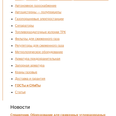
Автономное газоснабжение
Автоцистерны — полуприцепы
Газопоршневые электростанции
Сепараторы
Топливораздаточные колонки ТРК
Фильтры для сжиженного газа
Регуляторы для сжиженного газа
Метрологическое оборудование
Арматура предохранительная
Запорная арматура
Краны газовые
Доставка и гарантия
ГОСТы и СНиПы
Статьи
Новости
Справочник. Оборудование для сжиженных углеводородных